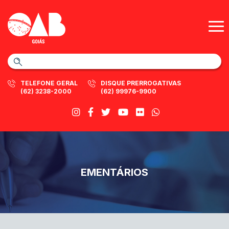
TELEFONE GERAL
DISQUE PRERROGATIVAS
(62) 3238-2000
(62) 99976-9900
EMENTÁRIOS