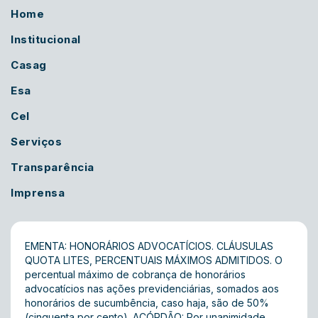
Home
Institucional
Casag
Esa
Cel
Serviços
Transparência
Imprensa
EMENTA: HONORÁRIOS ADVOCATÍCIOS. CLÁUSULAS
QUOTA LITES, PERCENTUAIS MÁXIMOS ADMITIDOS. O
percentual máximo de cobrança de honorários
advocatícios nas ações previdenciárias, somados aos
honorários de sucumbência, caso haja, são de 50%
(cinquenta por cento). ACÓRDÃO: Por unanimidade,