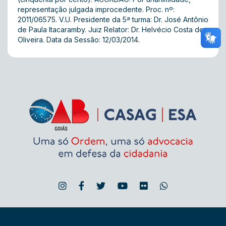
representação julgada improcedente. Proc. nº:
2011/06575. V.U. Presidente da 5ª turma: Dr. José Antônio
de Paula Itacaramby. Juiz Relator: Dr. Helvécio Costa de
Oliveira. Data da Sessão: 12/03/2014.