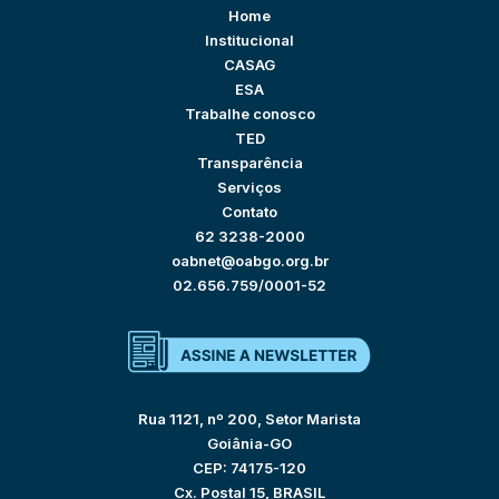
Home
Institucional
CASAG
ESA
Trabalhe conosco
TED
Transparência
Serviços
Contato
62 3238-2000
oabnet@oabgo.org.br
02.656.759/0001-52
Rua 1121, nº 200, Setor Marista
Goiânia-GO
CEP: 74175-120
Cx. Postal 15, BRASIL