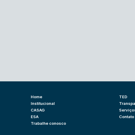
Home
TED
Institucional
Transpa
CASAG
Serviço
ESA
Contato
Trabalhe conosco