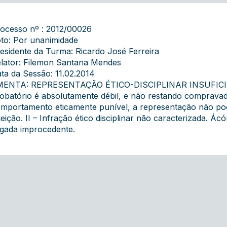
ocesso nº : 2012/00026
to: Por unanimidade
esidente da Turma: Ricardo José Ferreira
lator: Filemon Santana Mendes
ta da Sessão: 11.02.2014
ENTA: REPRESENTAÇÃO ÉTICO-DISCIPLINAR INSUFICIÊN
obatório é absolutamente débil, e não restando compravad
mportamento eticamente punível, a representação não pod
jeição. II – Infração ético disciplinar não caracterizada. 
lgada improcedente.