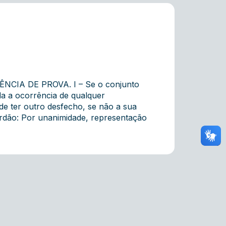
CIA DE PROVA. I – Se o conjunto
a a ocorrência de qualquer
e ter outro desfecho, se não a sua
Ácórdão: Por unanimidade, representação