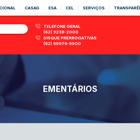
CIONAL
CASAG
ESA
CEL
SERVIÇOS
TRANSPARÊ
TELEFONE GERAL
(62) 3238-2000
DISQUE PRERROGATIVAS
(62) 99976-9900
EMENTÁRIOS