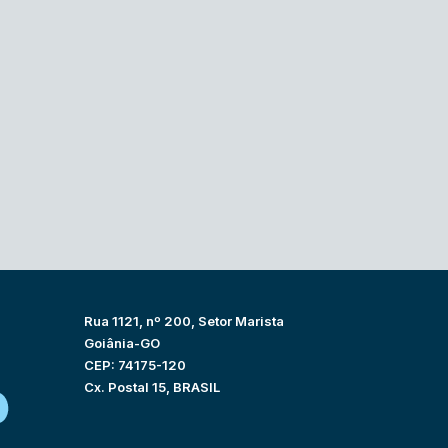
Rua 1121, nº 200, Setor Marista
Goiânia-GO
CEP: 74175-120
Cx. Postal 15, BRASIL