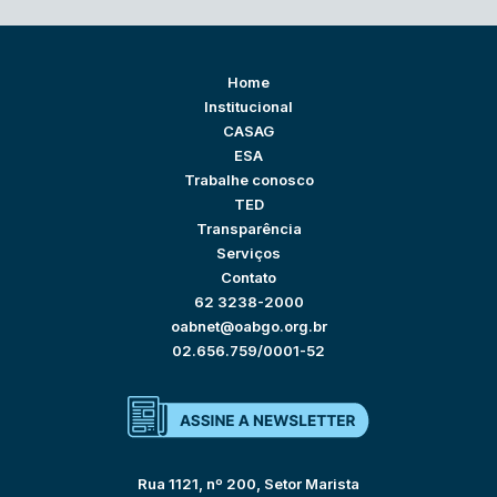
Home
Institucional
CASAG
ESA
Trabalhe conosco
TED
Transparência
Serviços
Contato
62 3238-2000
oabnet@oabgo.org.br
02.656.759/0001-52
Rua 1121, nº 200, Setor Marista