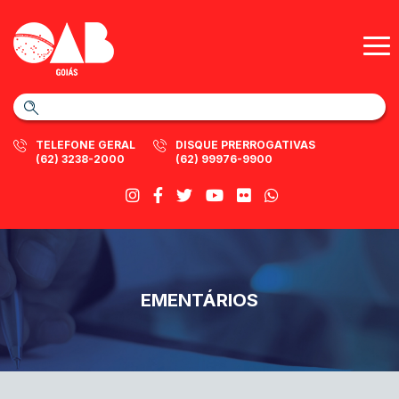
TELEFONE GERAL
DISQUE PRERROGATIVAS
(62) 3238-2000
(62) 99976-9900
EMENTÁRIOS