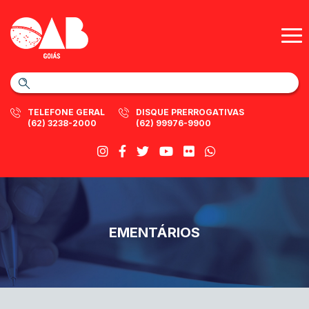
TELEFONE GERAL
DISQUE PRERROGATIVAS
(62) 3238-2000
(62) 99976-9900
EMENTÁRIOS