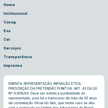
Home
Institucional
Casag
Esa
Cel
Serviços
Transparência
Imprensa
EMENTA: REPRESENTAÇÃO. INFRAÇÃO ÉTICA.
PRESCRIÇÃO DA PRETENSÃO PUNITIVA. ART. 43 DA LEI
Nº 8.906/94. Deve ser extinta a punibilidade do
representado, pois há o transcurso de mais de 05 anos
da constatação oficial do fato, que neste caso se deu
com o protocolo na Ordem dos Advogados do Brasil-