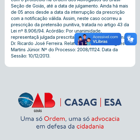
Seção de Goiás, até a data de julgamento. Ainda há mais
de 05 anos desde a data da interrupção da prescrição
com a notificação válida. Assim, neste caso ocorreu a
prescrição da pretensão punitiva, tratada no artigo 43 da
Lei nº 8.906/94. Acórdão: Por unanimidade,
representaçã julgada prescrita. Presidente da 4ª Turma:
Dr. Ricardo José Ferreira. Relator: Dr. Nelson Rodrigues
Martins Júnior. Nº do Processo: 2008/11124. Data da
Sessão: 10/12/2013.