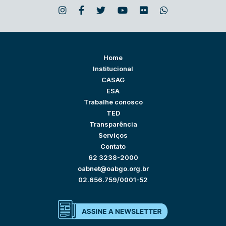
Home
Institucional
CASAG
ESA
Trabalhe conosco
TED
Transparência
Serviços
Contato
62 3238-2000
oabnet@oabgo.org.br
02.656.759/0001-52