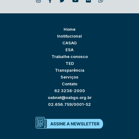
Home
Institucional
CASAG
ESA
Trabalhe conosco
TED
Transparência
Serviços
Contato
62 3238-2000
oabnet@oabgo.org.br
02.656.759/0001-52