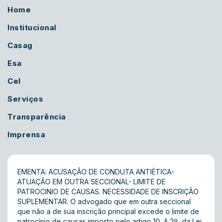
Home
Institucional
Casag
Esa
Cel
Serviços
Transparência
Imprensa
EMENTA: ACUSAÇÃO DE CONDUTA ANTIÉTICA-
ATUAÇÃO EM OUTRA SECCIONAL- LIMITE DE
PATROCINIO DE CAUSAS. NECESSIDADE DE INSCRIÇÃO
SUPLEMENTAR. O advogado que em outra seccional
que não a de sua inscrição principal excede o limite de
patrocínio de causas imposto pelo artigo 10, § 2º, da Lei