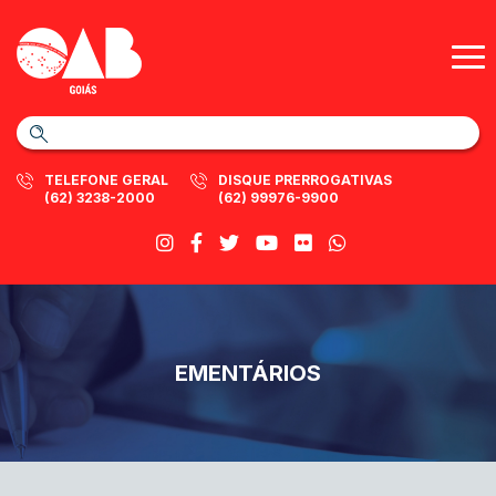
TELEFONE GERAL
DISQUE PRERROGATIVAS
(62) 3238-2000
(62) 99976-9900
EMENTÁRIOS