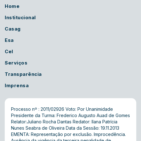
Home
Institucional
Casag
Esa
Cel
Serviços
Transparência
Imprensa
Processo nº : 2011/02926 Voto: Por Unanimidade
Presidente da Turma: Frederico Augusto Auad de Gomes
Relator:Juliano Rocha Dantas Redator: Ilana Patrícia
Nunes Seabra de Oliveira Data da Sessão: 19.11.2013
EMENTA: Representação por exclusão. Improcedência.
Ausência da vigência da terceira penalidade de