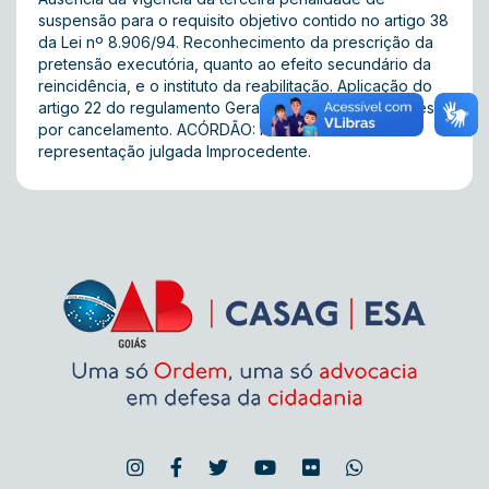
suspensão para o requisito objetivo contido no artigo 38
da Lei nº 8.906/94. Reconhecimento da prescrição da
pretensão executória, quanto ao efeito secundário da
reincidência, e o instituto da reabilitação. Aplicação do
artigo 22 do regulamento Geral da OAB às suspensões
por cancelamento. ACÓRDÃO: Por unanimidade
representação julgada Improcedente.