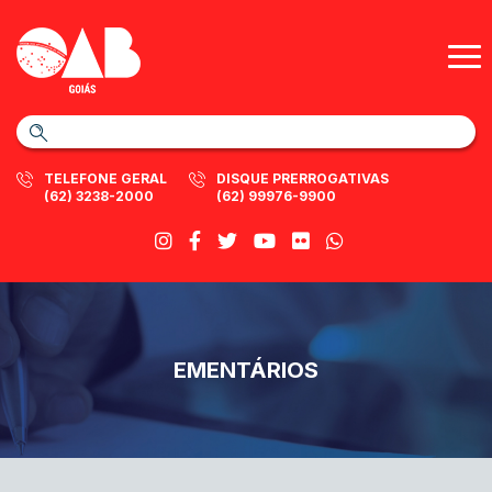
TELEFONE GERAL
DISQUE PRERROGATIVAS
(62) 3238-2000
(62) 99976-9900
EMENTÁRIOS