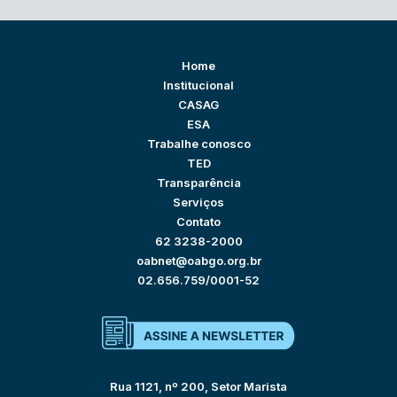
Home
Institucional
CASAG
ESA
Trabalhe conosco
TED
Transparência
Serviços
Contato
62 3238-2000
oabnet@oabgo.org.br
02.656.759/0001-52
Rua 1121, nº 200, Setor Marista