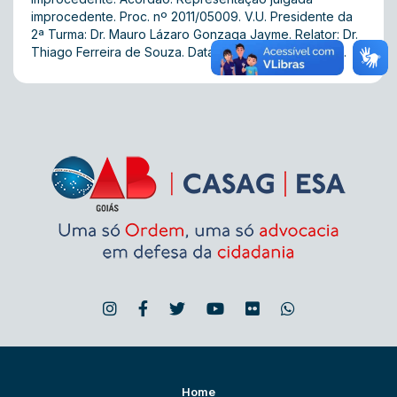
improcedente. Proc. nº 2011/05009. V.U. Presidente da
2ª Turma: Dr. Mauro Lázaro Gonzaga Jayme. Relator: Dr.
Thiago Ferreira de Souza. Data da sessão: 20/11/2013.
Home