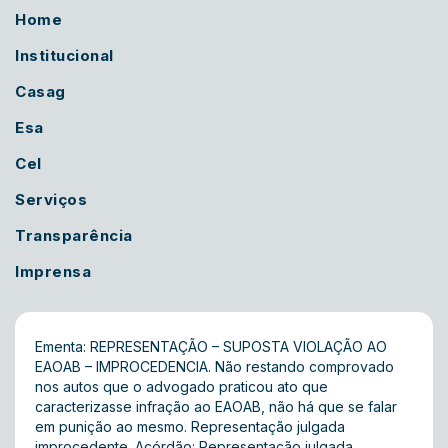
Home
Institucional
Casag
Esa
Cel
Serviços
Transparência
Imprensa
Ementa: REPRESENTAÇÃO – SUPOSTA VIOLAÇÃO AO
EAOAB – IMPROCEDENCIA. Não restando comprovado
nos autos que o advogado praticou ato que
caracterizasse infração ao EAOAB, não há que se falar
em punição ao mesmo. Representação julgada
improcedente. Acórdão: Representação julgada