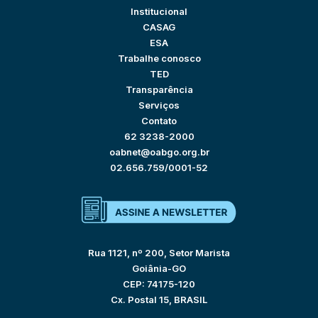
Institucional
CASAG
ESA
Trabalhe conosco
TED
Transparência
Serviços
Contato
62 3238-2000
oabnet@oabgo.org.br
02.656.759/0001-52
Rua 1121, nº 200, Setor Marista
Goiânia-GO
CEP: 74175-120
Cx. Postal 15, BRASIL