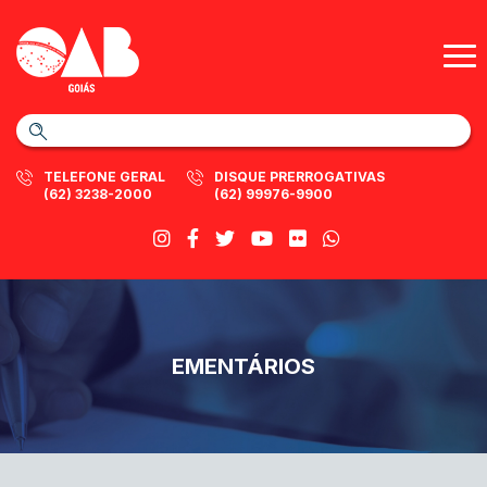
TELEFONE GERAL
DISQUE PRERROGATIVAS
(62) 3238-2000
(62) 99976-9900
EMENTÁRIOS