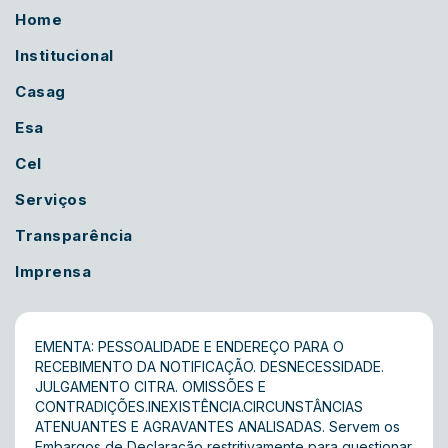
Home
Institucional
Casag
Esa
Cel
Serviços
Transparência
Imprensa
EMENTA: PESSOALIDADE E ENDEREÇO PARA O
RECEBIMENTO DA NOTIFICAÇÃO. DESNECESSIDADE.
JULGAMENTO CITRA. OMISSÕES E
CONTRADIÇÕES.INEXISTÊNCIA.CIRCUNSTÂNCIAS
ATENUANTES E AGRAVANTES ANALISADAS. Servem os
Embargos de Declaração restritivamente para questionar