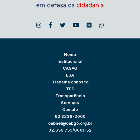
Home
Institucional
CASAG
ESA
Trabalhe conosco
TED
Transparência
Serviços
Contato
62 3238-2000
oabnet@oabgo.org.br
02.656.759/0001-52