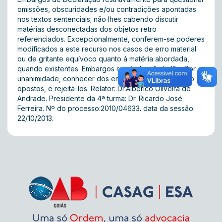
omissões, obscuridades e/ou contradições apontadas
nos textos sentenciais; não lhes cabendo discutir
matérias desconectadas dos objetos retro
referenciados. Excepcionalmente, conferem-se poderes
modificados a este recurso nos casos de erro material
ou de gritante equívoco quanto á matéria abordada,
quando existentes. Embargos rejeitados. Acórdão: Por
unanimidade, conhecer dos embargos de declaração
opostos, e rejeitá-los. Relator: Dr.Albérico Oliveira de
Andrade. Presidente da 4ª turma: Dr. Ricardo José
Ferreira. Nº do processo:2010/04633. data da sessão:
22/10/2013.