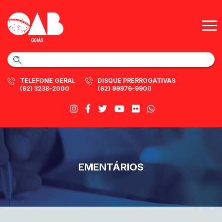
TELEFONE GERAL
DISQUE PRERROGATIVAS
(62) 3238-2000
(62) 99976-9900
EMENTÁRIOS