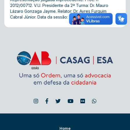
2012/00712. V.U. Presidente da 2ª Turma: Dr. Mauro
Lázaro Gonzaga Jayme. Relator: Dr. Ayres Furquim
Cabral Júnior. Data da sessão: 16/10/2013.
Home