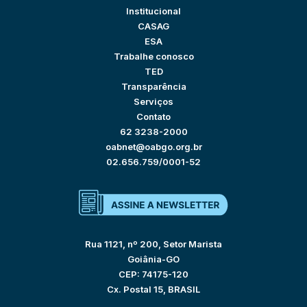
Institucional
CASAG
ESA
Trabalhe conosco
TED
Transparência
Serviços
Contato
62 3238-2000
oabnet@oabgo.org.br
02.656.759/0001-52
Rua 1121, nº 200, Setor Marista
Goiânia-GO
CEP: 74175-120
Cx. Postal 15, BRASIL