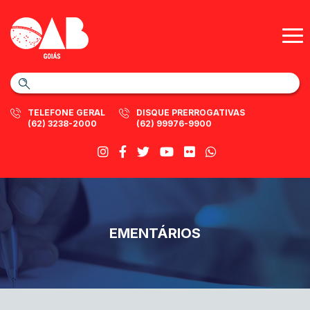
TELEFONE GERAL
DISQUE PRERROGATIVAS
(62) 3238-2000
(62) 99976-9900
EMENTÁRIOS