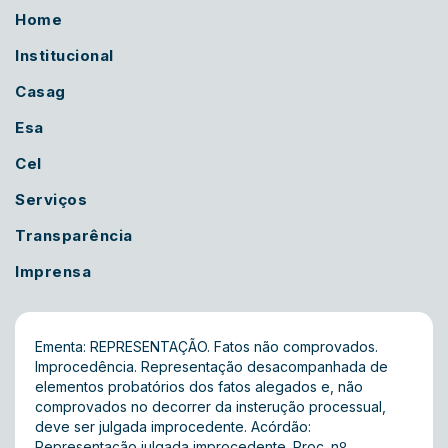
Home
Institucional
Casag
Esa
Cel
Serviços
Transparência
Imprensa
Ementa: REPRESENTAÇÃO. Fatos não comprovados.
Improcedência. Representação desacompanhada de
elementos probatórios dos fatos alegados e, não
comprovados no decorrer da insterução processual,
deve ser julgada improcedente. Acórdão:
Representação julgada improcedente. Proc. nº