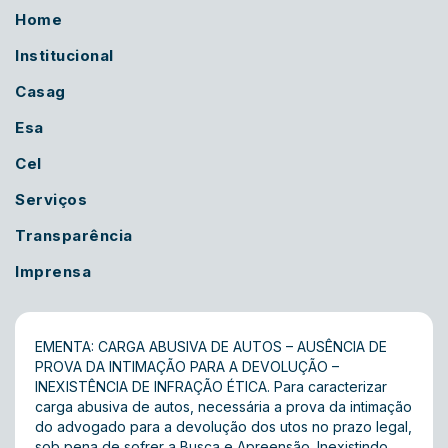
Home
Institucional
Casag
Esa
Cel
Serviços
Transparência
Imprensa
EMENTA: CARGA ABUSIVA DE AUTOS – AUSÊNCIA DE
PROVA DA INTIMAÇÃO PARA A DEVOLUÇÃO –
INEXISTÊNCIA DE INFRAÇÃO ÉTICA. Para caracterizar
carga abusiva de autos, necessária a prova da intimação
do advogado para a devolução dos utos no prazo legal,
sob pena de sofrer a Busca e Apreensão. Inexistindo