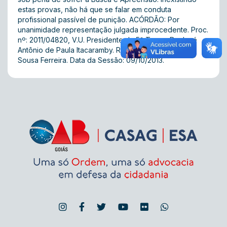
estas provas, não há que se falar em conduta
profissional passível de punição. ACÓRDÃO: Por
unanimidade representação julgada improcedente. Proc.
nº: 2011/04820, V.U. Presidente da 5ª Turma: Dr. José
Antônio de Paula Itacaramby. Relator: Dr. Valdely de
Sousa Ferreira. Data da Sessão: 09/10/2013.