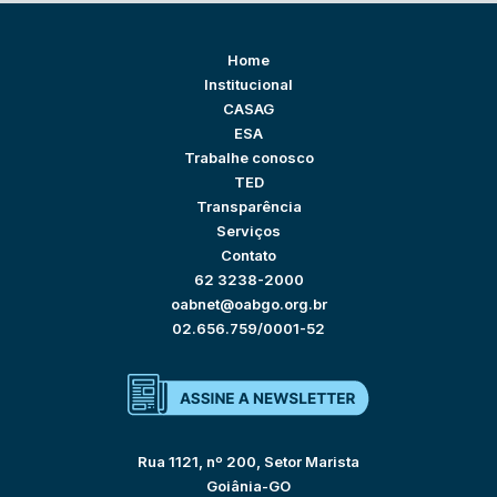
Home
Institucional
CASAG
ESA
Trabalhe conosco
TED
Transparência
Serviços
Contato
62 3238-2000
oabnet@oabgo.org.br
02.656.759/0001-52
Rua 1121, nº 200, Setor Marista
Goiânia-GO