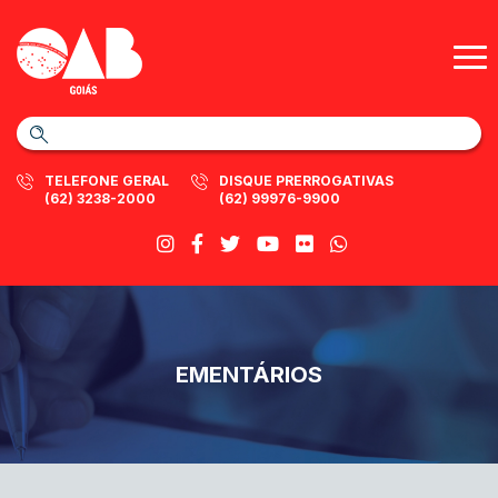
TELEFONE GERAL
DISQUE PRERROGATIVAS
(62) 3238-2000
(62) 99976-9900
EMENTÁRIOS