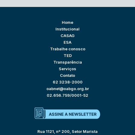
Home
Institucional
CASAG
ESA
Trabalhe conosco
TED
Transparência
Serviços
Contato
62 3238-2000
oabnet@oabgo.org.br
02.656.759/0001-52
Rua 1121, nº 200, Setor Marista