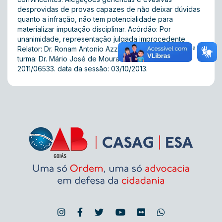
desprovidas de provas capazes de não deixar dúvidas
quanto a infração, não tem potencialidade para
materializar imputação disciplinar. Acórdão: Por
unanimidade, representação julgada improcedente.
Relator: Dr. Ronam Antonio Azzi Filho. Presidente da 3ª
turma: Dr. Mário José de Moura Júnior. Processo nº:
2011/06533. data da sessão: 03/10/2013.