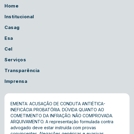
Home
Institucional
Casag
Esa
Cel
Serviços
Transparência
Imprensa
EMENTA: ACUSAÇÃO DE CONDUTA ANTIÉTICA-
INEFICÁCIA PROBATÓRIA. DÚVIDA QUANTO AO
COMETIMENTO DA INFRAÇÃO. NÃO COMPROVADA.
ARQUIVAMENTO. A representação formulada contra
advogado deve estar instruída com provas
convincentes. Alegações genéricas e evasivas