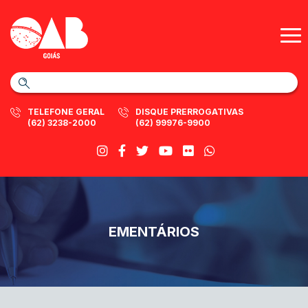
TELEFONE GERAL
DISQUE PRERROGATIVAS
(62) 3238-2000
(62) 99976-9900
EMENTÁRIOS