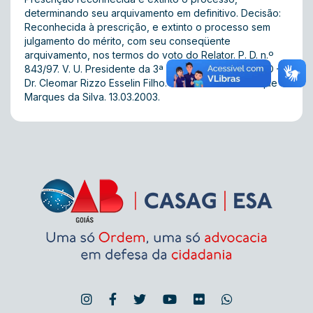
determinando seu arquivamento em definitivo. Decisão:
Reconhecida à prescrição, e extinto o processo sem
julgamento do mérito, com seu conseqüente
arquivamento, nos termos do voto do Relator. P. D. n.º
843/97. V. U. Presidente da 3ª Turma do TED/OAB/GO –
Dr. Cleomar Rizzo Esselin Filho. Relator – Juiz Henrique
Marques da Silva. 13.03.2003.