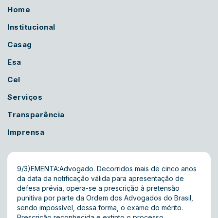
Home
Institucional
Casag
Esa
Cel
Serviços
Transparência
Imprensa
9/3)EMENTA:Advogado. Decorridos mais de cinco anos
da data da notificação válida para apresentação de
defesa prévia, opera-se a prescrição à pretensão
punitiva por parte da Ordem dos Advogados do Brasil,
sendo impossível, dessa forma, o exame do mérito.
Prescrição reconhecida e extinto o processo,