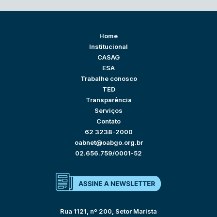
Home
Institucional
CASAG
ESA
Trabalhe conosco
TED
Transparência
Serviços
Contato
62 3238-2000
oabnet@oabgo.org.br
02.656.759/0001-52
Rua 1121, nº 200, Setor Marista