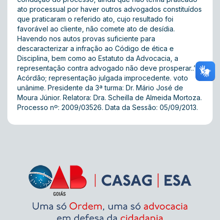
ato processual por haver outros advogados constituídos
que praticaram o referido ato, cujo resultado foi
favorável ao cliente, não comete ato de desídia.
Havendo nos autos provas suficiente para
descaracterizar a infração ao Código de ética e
Disciplina, bem como ao Estatuto da Advocacia, a
representação contra advogado não deve prosperar..”
Acórdão; representação julgada improcedente. voto
unânime. Presidente da 3ª turma: Dr. Mário José de
Moura Júnior. Relatora: Dra. Scheilla de Almeida Mortoza.
Processo nº: 2009/03526. Data da Sessão: 05/09/2013.