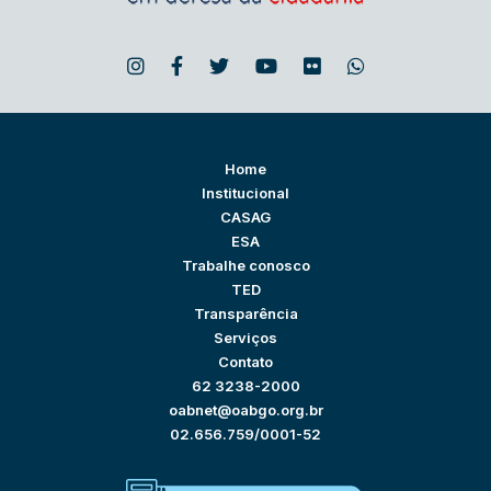
Home
Institucional
CASAG
ESA
Trabalhe conosco
TED
Transparência
Serviços
Contato
62 3238-2000
oabnet@oabgo.org.br
02.656.759/0001-52