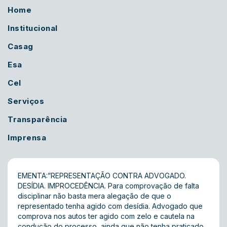
Home
Institucional
Casag
Esa
Cel
Serviços
Transparência
Imprensa
EMENTA:”REPRESENTAÇÃO CONTRA ADVOGADO.
DESÍDIA. IMPROCEDÊNCIA. Para comprovação de falta
disciplinar não basta mera alegação de que o
representado tenha agido com desídia. Advogado que
comprova nos autos ter agido com zelo e cautela na
condução do processo, ainda que não tenha praticado