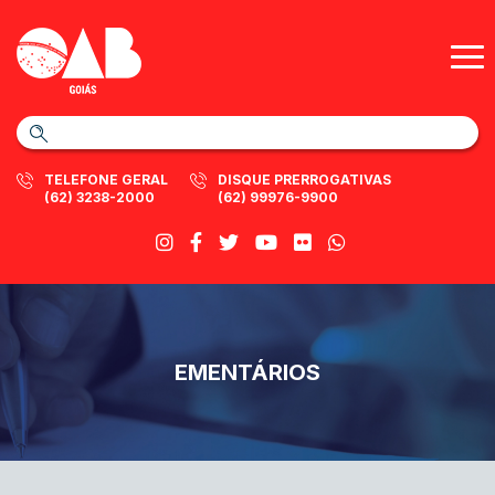
TELEFONE GERAL
DISQUE PRERROGATIVAS
(62) 3238-2000
(62) 99976-9900
EMENTÁRIOS