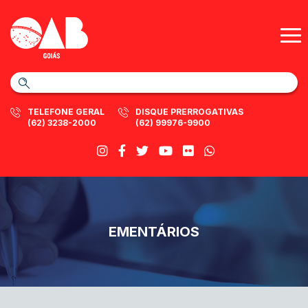
TELEFONE GERAL
DISQUE PRERROGATIVAS
(62) 3238-2000
(62) 99976-9900
EMENTÁRIOS