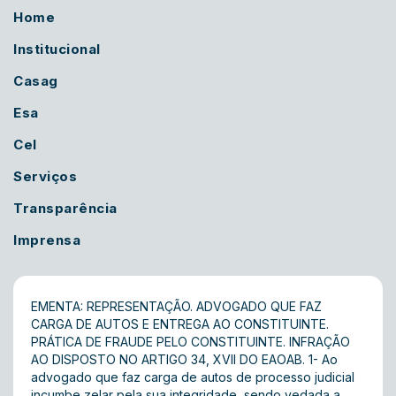
Home
Institucional
Casag
Esa
Cel
Serviços
Transparência
Imprensa
EMENTA: REPRESENTAÇÃO. ADVOGADO QUE FAZ
CARGA DE AUTOS E ENTREGA AO CONSTITUINTE.
PRÁTICA DE FRAUDE PELO CONSTITUINTE. INFRAÇÃO
AO DISPOSTO NO ARTIGO 34, XVII DO EAOAB. 1- Ao
advogado que faz carga de autos de processo judicial
incumbe zelar pela sua integridade, sendo vedada a