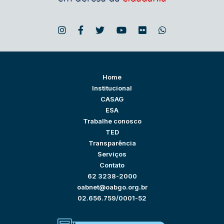
Home
Institucional
CASAG
ESA
Trabalhe conosco
TED
Transparência
Serviços
Contato
62 3238-2000
oabnet@oabgo.org.br
02.656.759/0001-52