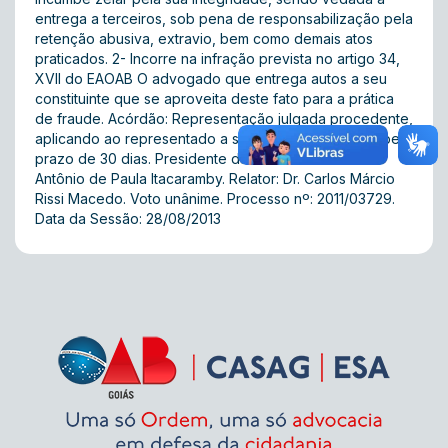
entrega a terceiros, sob pena de responsabilização pela
retenção abusiva, extravio, bem como demais atos
praticados. 2- Incorre na infração prevista no artigo 34,
XVII do EAOAB O advogado que entrega autos a seu
constituinte que se aproveita deste fato para a prática
de fraude. Acórdão: Representação julgada procedente,
aplicando ao representado a sanção de suspensão pelo
prazo de 30 dias. Presidente da 5ª Turma: Dr. José
Antônio de Paula Itacaramby. Relator: Dr. Carlos Márcio
Rissi Macedo. Voto unânime. Processo nº: 2011/03729.
Data da Sessão: 28/08/2013