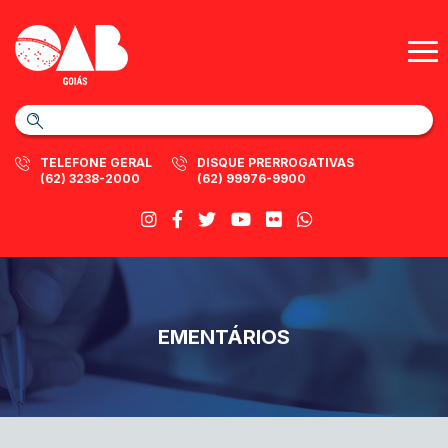
TELEFONE GERAL
DISQUE PRERROGATIVAS
(62) 3238-2000
(62) 99976-9900
EMENTÁRIOS