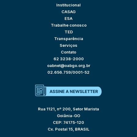
Institucional
CASAG
ESA
Trabalhe conosco
TED
Transparência
Serviços
Contato
62 3238-2000
oabnet@oabgo.org.br
02.656.759/0001-52
Rua 1121, nº 200, Setor Marista
Goiânia-GO
CEP: 74175-120
Cx. Postal 15, BRASIL