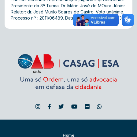
Presidente da 3ª Turma: Dr. Mário José de MOura Júnior.
Relator: dr. José Murilo Soares de Castro. Voto unânime.
Processo nº : 2011/06489. Data da Sessão: 22/08/2013.
Home