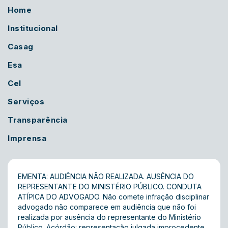
Home
Institucional
Casag
Esa
Cel
Serviços
Transparência
Imprensa
EMENTA: AUDIÊNCIA NÃO REALIZADA. AUSÊNCIA DO
REPRESENTANTE DO MINISTÉRIO PÚBLICO. CONDUTA
ATÍPICA DO ADVOGADO. Não comete infração disciplinar
advogado não comparece em audiência que não foi
realizada por ausência do representante do Ministério
Público. Acórdão: representação julgada improcedente.