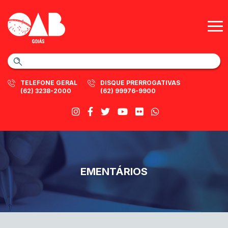
TELEFONE GERAL
DISQUE PRERROGATIVAS
(62) 3238-2000
(62) 99976-9900
EMENTÁRIOS