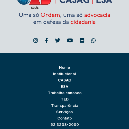
Home
Institucional
CASAG
ESA
Trabalhe conosco
TED
Transparência
Serviços
Contato
62 3238-2000