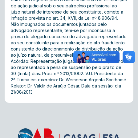
de ação judicial sob o seu patrocínio profissional ao
juízo natural de interesse de seu constituinte, comete a
infração prevista no art. 34, XVII, da Lei nº 8.906/94.
Não impugnados os documentos juntados pelo
advogado representante, tem-se por inconcussa a
prova do alegado concurso do advogado representado
ao seu constituinte para a realização de ato fraudulento
consistente do direcionamento da distribuição da ação
ao juízo natural, de presumível interesse da parte.
Acórdão: Representação julgada procedente, aplicando
ao representado a pena de suspensão pelo prazo de
30 (trinta) dias. Proc. nº 2013/01002. V.U. Presidente da
2ª Turma em exercício: Dr. Wemerson Argenta Santhomé.
Relator: Dr. Valdir de Araújo César. Data da sessão: dia
21/08/2013.