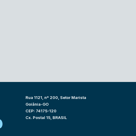
Rua 1121, nº 200, Setor Marista
Goiânia-GO
CEP: 74175-120
Cx. Postal 15, BRASIL