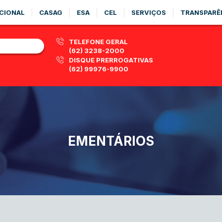
CIONAL
CASAG
ESA
CEL
SERVIÇOS
TRANSPARÊ
TELEFONE GERAL
(62) 3238-2000
DISQUE PRERROGATIVAS
(62) 99976-9900
EMENTÁRIOS