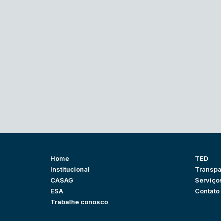
Home
TED
Institucional
Transpa
CASAG
Serviço
ESA
Contato
Trabalhe conosco