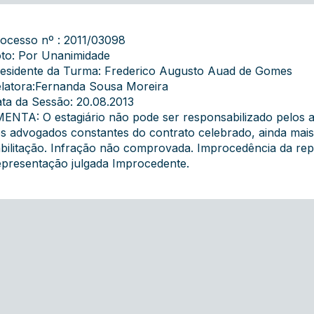
ocesso nº : 2011/03098
to: Por Unanimidade
esidente da Turma: Frederico Augusto Auad de Gomes
latora:Fernanda Sousa Moreira
ta da Sessão: 20.08.2013
ENTA: O estagiário não pode ser responsabilizado pelos a
s advogados constantes do contrato celebrado, ainda mais
bilitação. Infração não comprovada. Improcedência da r
presentação julgada Improcedente.