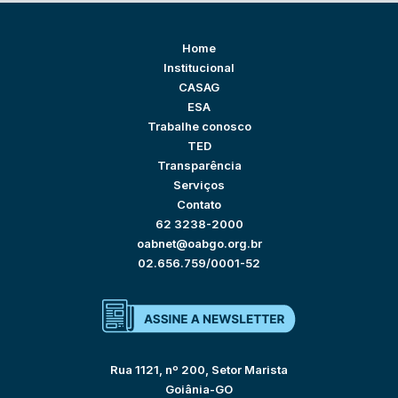
Home
Institucional
CASAG
ESA
Trabalhe conosco
TED
Transparência
Serviços
Contato
62 3238-2000
oabnet@oabgo.org.br
02.656.759/0001-52
Rua 1121, nº 200, Setor Marista
Goiânia-GO