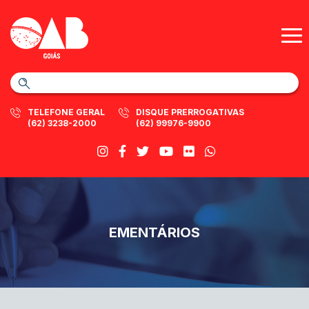
TELEFONE GERAL
DISQUE PRERROGATIVAS
(62) 3238-2000
(62) 99976-9900
EMENTÁRIOS