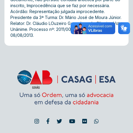
inscrito, Improcedência que se faz por necessária.
Acórdão: Representação julgada improcedente.
Presidente da 3ª Turma: Dr. Mário José de Moura Júnior.
Relator: Dr. Cláudio LOuzeiro Gonçalves de Oliveira. Voto
Unânime. Processo nº: 2011/00044. data da sessão:
08/08/2013.