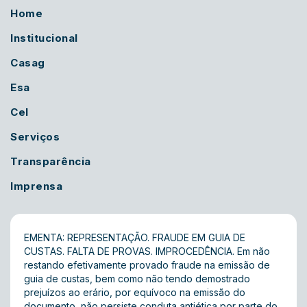
Home
Institucional
Casag
Esa
Cel
Serviços
Transparência
Imprensa
EMENTA: REPRESENTAÇÃO. FRAUDE EM GUIA DE
CUSTAS. FALTA DE PROVAS. IMPROCEDÊNCIA. Em não
restando efetivamente provado fraude na emissão de
guia de custas, bem como não tendo demostrado
prejuízos ao erário, por equívoco na emissão do
documento, não persiste conduta antiética por parte do