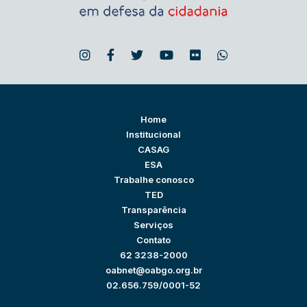
Home
Institucional
CASAG
ESA
Trabalhe conosco
TED
Transparência
Serviços
Contato
62 3238-2000
oabnet@oabgo.org.br
02.656.759/0001-52