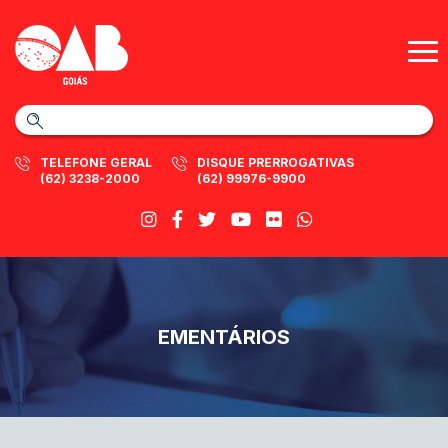
TELEFONE GERAL
DISQUE PRERROGATIVAS
(62) 3238-2000
(62) 99976-9900
EMENTÁRIOS