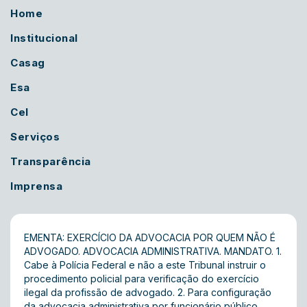
Home
Institucional
Casag
Esa
Cel
Serviços
Transparência
Imprensa
EMENTA: EXERCÍCIO DA ADVOCACIA POR QUEM NÃO É
ADVOGADO. ADVOCACIA ADMINISTRATIVA. MANDATO. 1.
Cabe à Polícia Federal e não a este Tribunal instruir o
procedimento policial para verificação do exercício
ilegal da profissão de advogado. 2. Para configuração
da advocacia administrativa por funcionário público