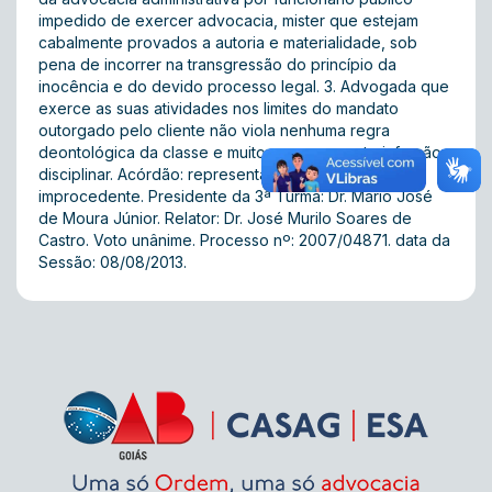
impedido de exercer advocacia, mister que estejam
cabalmente provados a autoria e materialidade, sob
pena de incorrer na transgressão do princípio da
inocência e do devido processo legal. 3. Advogada que
exerce as suas atividades nos limites do mandato
outorgado pelo cliente não viola nenhuma regra
deontológica da classe e muito menos comete infração
disciplinar. Acórdão: representação julgada
improcedente. Presidente da 3ª Turma: Dr. Mário José
de Moura Júnior. Relator: Dr. José Murilo Soares de
Castro. Voto unânime. Processo nº: 2007/04871. data da
Sessão: 08/08/2013.