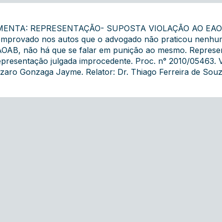
MENTA: REPRESENTAÇÃO- SUPOSTA VIOLAÇÃO AO EAOA
mprovado nos autos que o advogado não praticou nenhum 
OAB, não há que se falar em punição ao mesmo. Represen
presentação julgada improcedente. Proc. n° 2010/05463. V
zaro Gonzaga Jayme. Relator: Dr. Thiago Ferreira de Souz