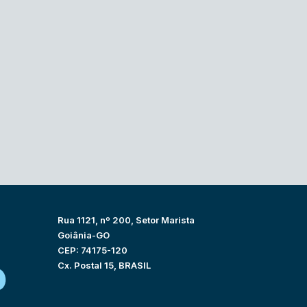
Rua 1121, nº 200, Setor Marista
Goiânia-GO
CEP: 74175-120
Cx. Postal 15, BRASIL