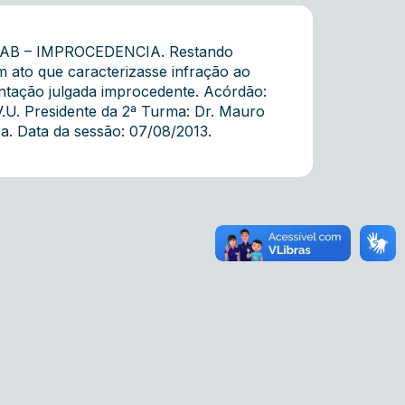
B – IMPROCEDENCIA. Restando
ato que caracterizasse infração ao
tação julgada improcedente. Acórdão:
.U. Presidente da 2ª Turma: Dr. Mauro
a. Data da sessão: 07/08/2013.