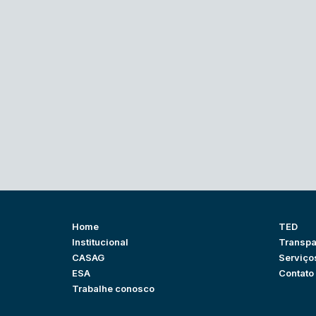
Home
TED
Institucional
Transpa
CASAG
Serviço
ESA
Contato
Trabalhe conosco