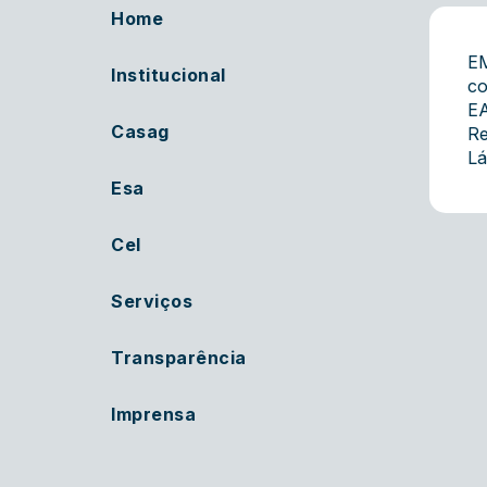
Home
E
Institucional
co
EA
Casag
Re
Lá
Esa
Cel
Serviços
Transparência
Imprensa