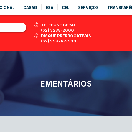
CIONAL
CASAG
ESA
CEL
SERVIÇOS
TRANSPARÊ
TELEFONE GERAL
(62) 3238-2000
DISQUE PRERROGATIVAS
(62) 99976-9900
EMENTÁRIOS