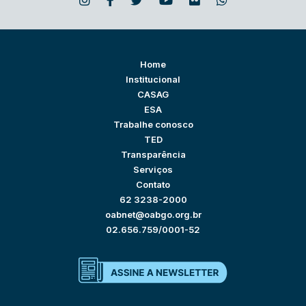
Home
Institucional
CASAG
ESA
Trabalhe conosco
TED
Transparência
Serviços
Contato
62 3238-2000
oabnet@oabgo.org.br
02.656.759/0001-52