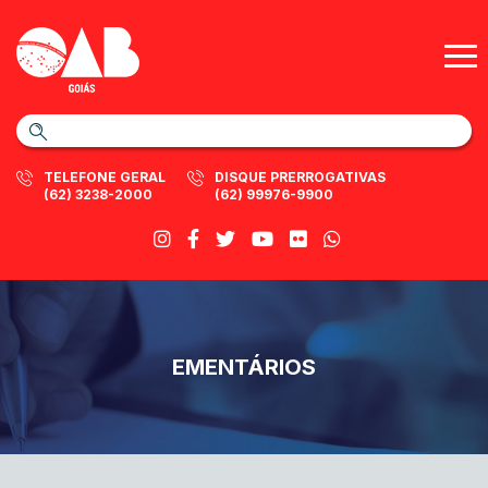
TELEFONE GERAL
DISQUE PRERROGATIVAS
(62) 3238-2000
(62) 99976-9900
EMENTÁRIOS