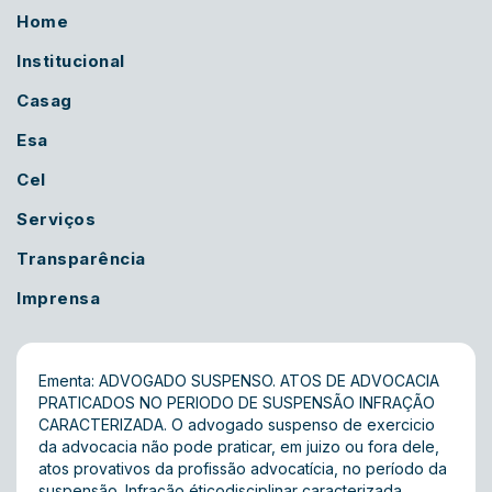
Home
Institucional
Casag
Esa
Cel
Serviços
Transparência
Imprensa
Ementa: ADVOGADO SUSPENSO. ATOS DE ADVOCACIA
PRATICADOS NO PERIODO DE SUSPENSÃO INFRAÇÃO
CARACTERIZADA. O advogado suspenso de exercicio
da advocacia não pode praticar, em juizo ou fora dele,
atos provativos da profissão advocatícia, no período da
suspensão. Infração éticodisciplinar caracterizada.