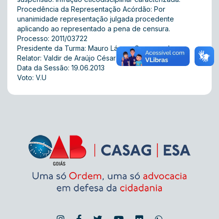
Procedência da Representação Acórdão: Por
unanimidade representação julgada procedente
aplicando ao representado a pena de censura.
Processo: 2011/03722
Presidente da Turma: Mauro Lázaro Gonzaga Jayme
Relator: Valdir de Araújo César
Data da Sessão: 19.06.2013
Voto: V.U