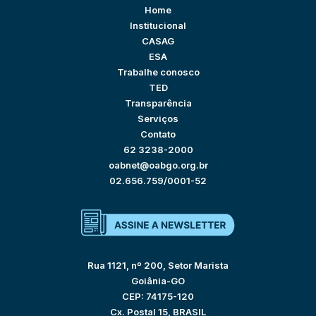
Home
Institucional
CASAG
ESA
Trabalhe conosco
TED
Transparência
Serviços
Contato
62 3238-2000
oabnet@oabgo.org.br
02.656.759/0001-52
Rua 1121, nº 200, Setor Marista
Goiânia-GO
CEP: 74175-120
Cx. Postal 15, BRASIL