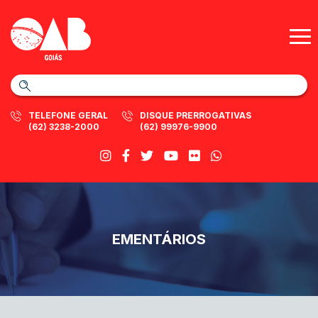
TELEFONE GERAL
DISQUE PRERROGATIVAS
(62) 3238-2000
(62) 99976-9900
EMENTÁRIOS