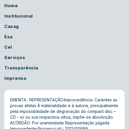
Home
Institucional
Casag
Esa
Cel
Serviços
Transparência
Imprensa
EMENTA : REPRESENTAÇÃO.Improcedência. Carentes as
provas afetas À materialidade e à autoria, principalmente
pela impossibilidade de degravação do compact disc –
CD – e/ ou sua respectiva oitiva, impõe-se absolvição.
ACÓRDÃO: Por unanimidade Representação julgada
Improcedente.Processo nº : 2012/00689