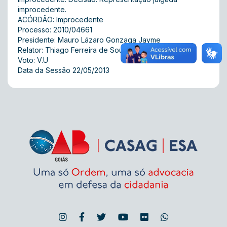
improcedente.
ACÓRDÃO: Improcedente
Processo: 2010/04661
Presidente: Mauro Lázaro Gonzaga Jayme
Relator: Thiago Ferreira de Souza
Voto: V.U
Data da Sessão 22/05/2013