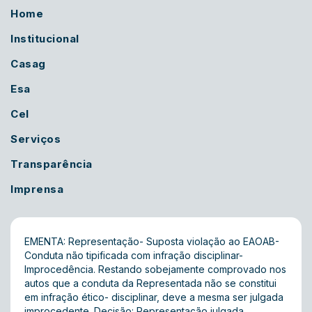
Home
Institucional
Casag
Esa
Cel
Serviços
Transparência
Imprensa
EMENTA: Representação- Suposta violação ao EAOAB-
Conduta não tipificada com infração disciplinar-
Improcedência. Restando sobejamente comprovado nos
autos que a conduta da Representada não se constitui
em infração ético- disciplinar, deve a mesma ser julgada
improcedente. Decisão: Representação julgada