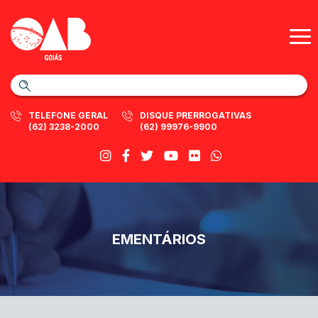
TELEFONE GERAL
DISQUE PRERROGATIVAS
(62) 3238-2000
(62) 99976-9900
EMENTÁRIOS