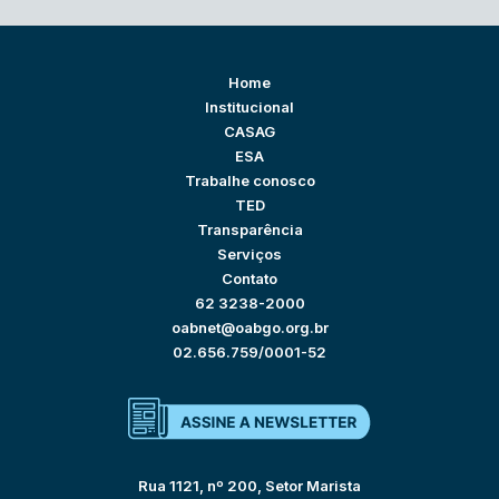
Home
Institucional
CASAG
ESA
Trabalhe conosco
TED
Transparência
Serviços
Contato
62 3238-2000
oabnet@oabgo.org.br
02.656.759/0001-52
Rua 1121, nº 200, Setor Marista