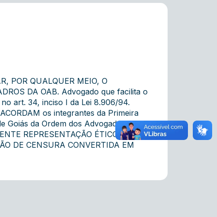
AR, POR QUALQUER MEIO, O
OS DA OAB. Advogado que facilita o
no art. 34, inciso I da Lei 8.906/94.
, ACORDAM os integrantes da Primeira
o de Goiás da Ordem dos Advogados do
ESENTE REPRESENTAÇÃO ÉTICO-
ÃO DE CENSURA CONVERTIDA EM