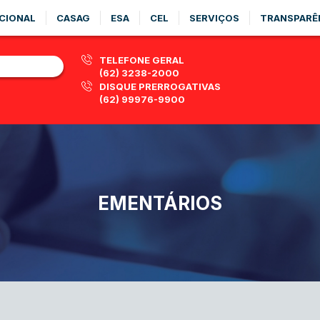
CIONAL
CASAG
ESA
CEL
SERVIÇOS
TRANSPARÊ
TELEFONE GERAL
(62) 3238-2000
DISQUE PRERROGATIVAS
(62) 99976-9900
EMENTÁRIOS