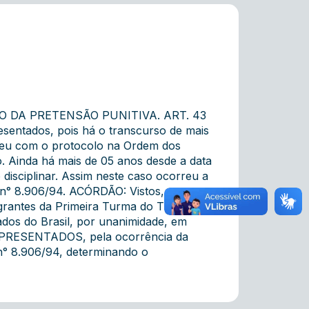
 DA PRETENSÃO PUNITIVA. ART. 43
esentados, pois há o transcurso de mais
e deu com o protocolo na Ordem dos
. Ainda há mais de 05 anos desde a data
disciplinar. Assim neste caso ocorreu a
i n° 8.906/94. ACÓRDÃO: Vistos,
grantes da Primeira Turma do Tribunal
ados do Brasil, por unanimidade, em
ESENTADOS, pela ocorrência da
 n° 8.906/94, determinando o