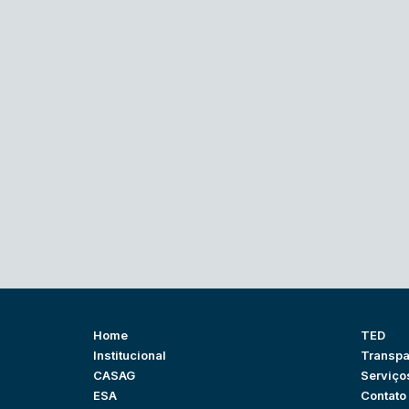
Home
TED
Institucional
Transpa
CASAG
Serviço
ESA
Contato