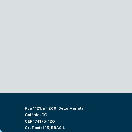
Rua 1121, nº 200, Setor Marista
Goiânia-GO
CEP: 74175-120
Cx. Postal 15, BRASIL