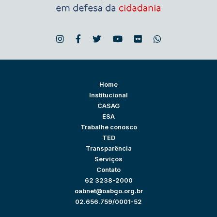
Home
Institucional
CASAG
ESA
Trabalhe conosco
TED
Transparência
Serviços
Contato
62 3238-2000
oabnet@oabgo.org.br
02.656.759/0001-52