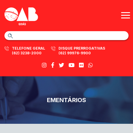
TELEFONE GERAL
DISQUE PRERROGATIVAS
(62) 3238-2000
(62) 99976-9900
EMENTÁRIOS