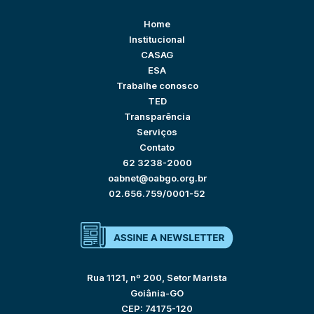
Home
Institucional
CASAG
ESA
Trabalhe conosco
TED
Transparência
Serviços
Contato
62 3238-2000
oabnet@oabgo.org.br
02.656.759/0001-52
Rua 1121, nº 200, Setor Marista
Goiânia-GO
CEP: 74175-120