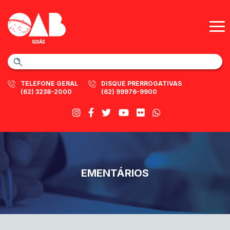
TELEFONE GERAL
DISQUE PRERROGATIVAS
(62) 3238-2000
(62) 99976-9900
EMENTÁRIOS