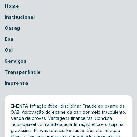
Home
Institucional
Casag
Esa
Cel
Serviços
Transparência
Imprensa
EMENTA: Infração ética- disciplinar. Fraude ao exame da
OAB. Aprovação do exame da oab por meio fraudulento.
Venda de provas. Vantagens financeiras. Conduta
incompatível com a advocacia. Infração ético- disciplinar
gravíssima. Provas robusts. Exclusão. Comete infração
ético- disciplinar gravíssima o advogado que ingressa