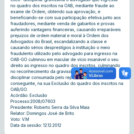
no quadro dos inscritos na OAB, mediante fraude ao
exame de Ordem, obtendo sua aprovação, e
beneficiando-se com sua participação efetiva junto aos
fraudadores, mediante venda de gabaritos e provas
auferindo vantagens financeiras, causando irreparáveis
prejuizos de ordem material e moral à Ordem dos
Advogados do Brasil, escandalizando a classe e
causando sérios desprestígios à instituição o meio
fraudulento utilizado pelo advogado para ingresso na
OAB-GO culminou em macular de vício insanável o seu
direito ao ingresso no quadro dos inscritos, culminando
no reconhecimento da gravissima infração ético-
disciplinar consumada pelo representado e por
conseguinte, na sua Exclusão do quadro dos inscritos na
OAB/GO.
Acórdão: Exclusão
Processo:2008/07603
Presidente: Roberto Serra da Silva Maia
Relator: Domingos José de Brito
Voto: V.M
Data da sessão: 12.12.2012