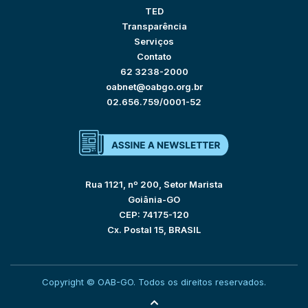
TED
Transparência
Serviços
Contato
62 3238-2000
oabnet@oabgo.org.br
02.656.759/0001-52
Rua 1121, nº 200, Setor Marista
Goiânia-GO
CEP: 74175-120
Cx. Postal 15, BRASIL
Copyright © OAB-GO. Todos os direitos reservados.