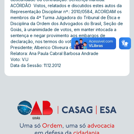
ACÓRDÃO  Vistos, relatados e discutidos estes autos da
Representação Disciplinar nº.: 2010/0584, ACORDAM os
membros da 4ª Turma Julgadora do Tribunal de Ética e
Disciplina da Ordem dos Advogados do Brasil, Seção de
Goiás, à unanimidade de votos, em manter intocada a
sentença e negar provimento aos embargos de
declaração, nos termos do voto da Relatora
Presidente; Alberico Oliveura de Andrade
Relatora: Ana Paula Cabral Barbosa Andrade
Voto: V.U
Data da Sessão: 11.12.2012