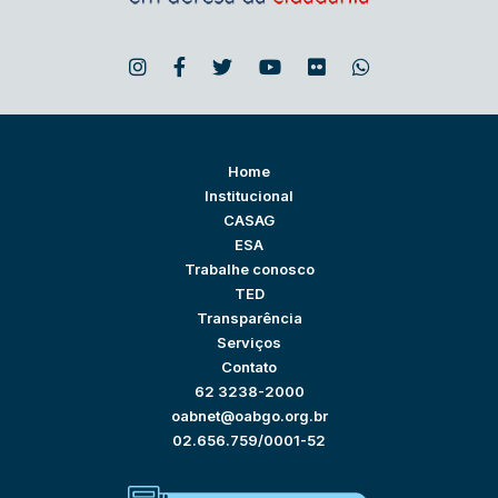
Home
Institucional
CASAG
ESA
Trabalhe conosco
TED
Transparência
Serviços
Contato
62 3238-2000
oabnet@oabgo.org.br
02.656.759/0001-52