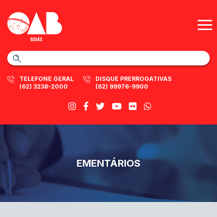
TELEFONE GERAL
DISQUE PRERROGATIVAS
(62) 3238-2000
(62) 99976-9900
EMENTÁRIOS