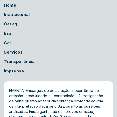
Home
Institucional
Casag
Esa
Cel
Serviços
Transparência
Imprensa
EMENTA  Embargos de declaração  Inocorrência de
omissão, obscuridade ou contradição – A irresignação
da parte quanto ao teor da sentença proferida advém
da interpretação dada pelo Juiz quanto às questões
analisadas. Embargante não comprovou omissão,
obscuridade ou contradição. Sentença mantida.