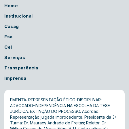
Home
Institucional
Casag
Esa
Cel
Serviços
Transparência
Imprensa
EMENTA: REPRESENTAÇÃO ÉTICO-DISCIPLINAR-
ADVOGADO-INDEPENDÊNCIA NA ESCOLHA DA TESE
JURÍDICA. EXTINÇÃO DO PROCESSO. Acórdão:
Representação julgada improcedente. Presidente da 3ª
Turma: Dr. Mauracy Andrade de Freitas; Relator: Dr.
Wilton Gomes de Morais Filho; V. U. (voto unânime);