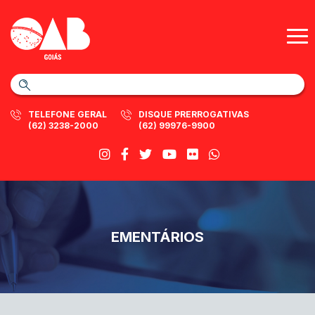
TELEFONE GERAL
DISQUE PRERROGATIVAS
(62) 3238-2000
(62) 99976-9900
EMENTÁRIOS