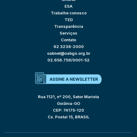
ESA
Trabalhe conosco
TED
Transparência
Serviços
Contato
62 3238-2000
oabnet@oabgo.org.br
02.656.759/0001-52
Rua 1121, nº 200, Setor Marista
Goiânia-GO
CEP: 74175-120
Cx. Postal 15, BRASIL