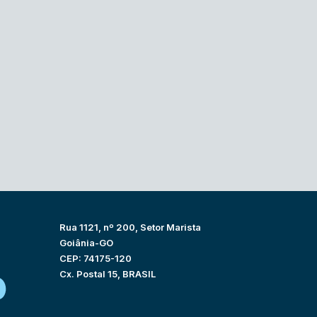
Rua 1121, nº 200, Setor Marista
Goiânia-GO
CEP: 74175-120
Cx. Postal 15, BRASIL