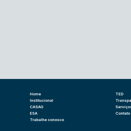
Home
TED
Institucional
Transpa
CASAG
Serviço
ESA
Contato
Trabalhe conosco