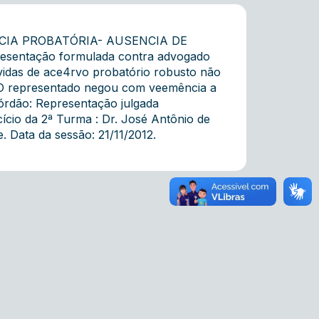
ÁCIA PROBATÓRIA- AUSENCIA DE
entação formulada contra advogado
vidas de ace4rvo probatório robusto não
r. O representado negou com veemência a
córdão: Representação julgada
ício da 2ª Turma : Dr. José Antônio de
 Data da sessão: 21/11/2012.