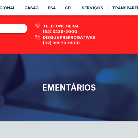
CIONAL
CASAG
ESA
CEL
SERVIÇOS
TRANSPARÊ
TELEFONE GERAL
(62) 3238-2000
DISQUE PRERROGATIVAS
(62) 99976-9900
EMENTÁRIOS