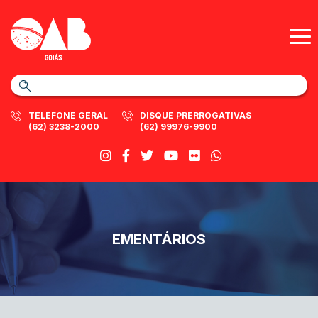
TELEFONE GERAL
DISQUE PRERROGATIVAS
(62) 3238-2000
(62) 99976-9900
EMENTÁRIOS