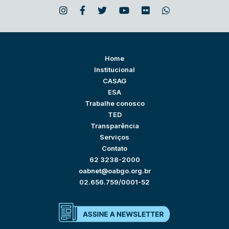
Home
Institucional
CASAG
ESA
Trabalhe conosco
TED
Transparência
Serviços
Contato
62 3238-2000
oabnet@oabgo.org.br
02.656.759/0001-52