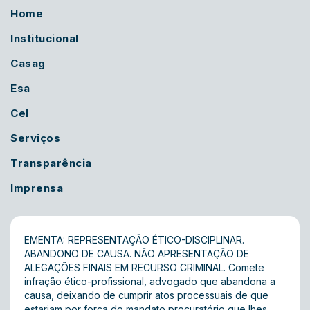
Home
Institucional
Casag
Esa
Cel
Serviços
Transparência
Imprensa
EMENTA: REPRESENTAÇÃO ÉTICO-DISCIPLINAR.
ABANDONO DE CAUSA. NÃO APRESENTAÇÃO DE
ALEGAÇÕES FINAIS EM RECURSO CRIMINAL. Comete
infração ético-profissional, advogado que abandona a
causa, deixando de cumprir atos processuais de que
estariam por força do mandato procuratório que lhes