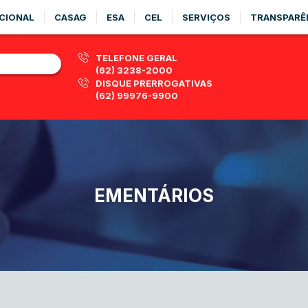
CIONAL
CASAG
ESA
CEL
SERVIÇOS
TRANSPARÊ
TELEFONE GERAL
(62) 3238-2000
DISQUE PRERROGATIVAS
(62) 99976-9900
EMENTÁRIOS