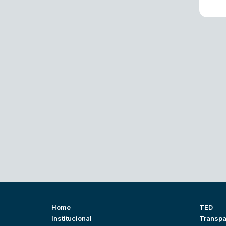
Home
TED
Institucional
Transpa