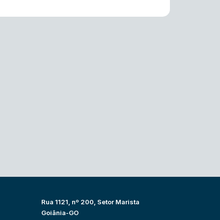
Rua 1121, nº 200, Setor Marista
Goiânia-GO