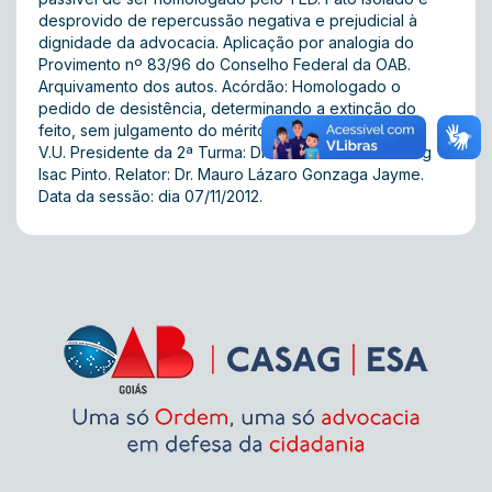
desprovido de repercussão negativa e prejudicial à
dignidade da advocacia. Aplicação por analogia do
Provimento nº 83/96 do Conselho Federal da OAB.
Arquivamento dos autos. Acórdão: Homologado o
pedido de desistência, determinando a extinção do
feito, sem julgamento do mérito. Proc. nº 2011/06606.
V.U. Presidente da 2ª Turma: Dr. Guilherme Gutemberg
Isac Pinto. Relator: Dr. Mauro Lázaro Gonzaga Jayme.
Data da sessão: dia 07/11/2012.