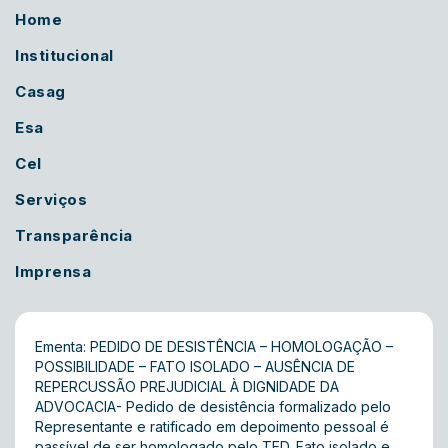
Home
Institucional
Casag
Esa
Cel
Serviços
Transparência
Imprensa
Ementa: PEDIDO DE DESISTÊNCIA – HOMOLOGAÇÃO –
POSSIBILIDADE – FATO ISOLADO – AUSÊNCIA DE
REPERCUSSÃO PREJUDICIAL À DIGNIDADE DA
ADVOCACIA- Pedido de desistência formalizado pelo
Representante e ratificado em depoimento pessoal é
passível de ser homologado pelo TED. Fato isolado e