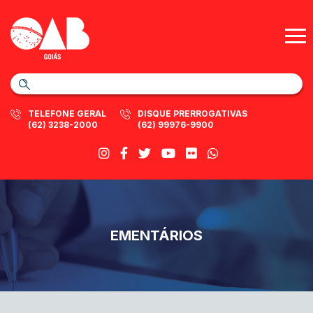
TELEFONE GERAL
DISQUE PRERROGATIVAS
(62) 3238-2000
(62) 99976-9900
EMENTÁRIOS