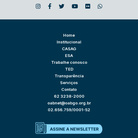
Home
Institucional
CASAG
ESA
Trabalhe conosco
TED
Transparência
Serviços
Contato
62 3238-2000
oabnet@oabgo.org.br
02.656.759/0001-52