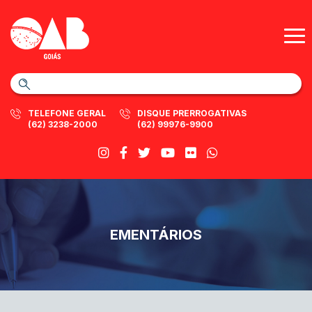
TELEFONE GERAL
DISQUE PRERROGATIVAS
(62) 3238-2000
(62) 99976-9900
EMENTÁRIOS