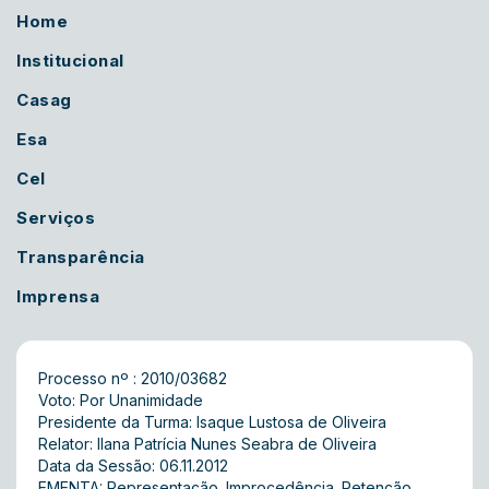
Home
Institucional
Casag
Esa
Cel
Serviços
Transparência
Imprensa
Processo nº : 2010/03682
Voto: Por Unanimidade
Presidente da Turma: Isaque Lustosa de Oliveira
Relator: Ilana Patrícia Nunes Seabra de Oliveira
Data da Sessão: 06.11.2012
EMENTA: Representação. Improcedência. Retenção