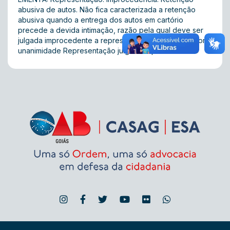
abusiva de autos. Não fica caracterizada a retenção
abusiva quando a entrega dos autos em cartório
precede a devida intimação, razão pela qual deve ser
julgada improcedente a representação. ACÓRDÃO: Por
unanimidade Representação julgada Improcedente.