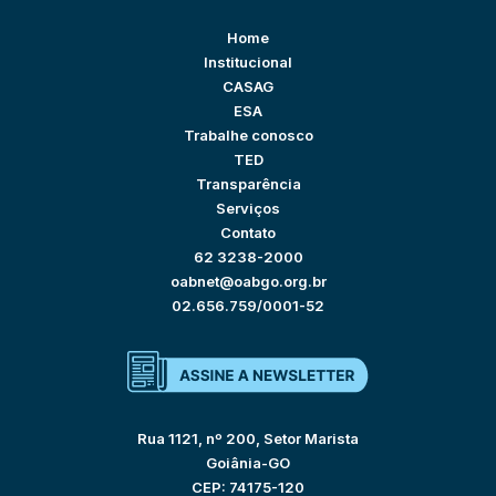
Home
Institucional
CASAG
ESA
Trabalhe conosco
TED
Transparência
Serviços
Contato
62 3238-2000
oabnet@oabgo.org.br
02.656.759/0001-52
Rua 1121, nº 200, Setor Marista
Goiânia-GO
CEP: 74175-120