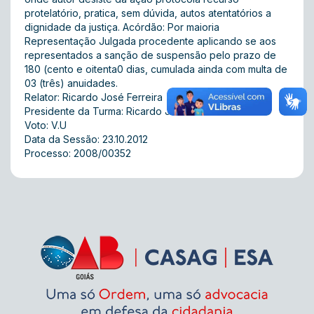
protelatório, pratica, sem dúvida, autos atentatórios a
dignidade da justiça. Acórdão: Por maioria
Representação Julgada procedente aplicando se aos
representados a sanção de suspensão pelo prazo de
180 (cento e oitenta0 dias, cumulada ainda com multa de
03 (três) anuidades.
Relator: Ricardo José Ferreira
Presidente da Turma: Ricardo José Ferreira
Voto: V.U
Data da Sessão: 23.10.2012
Processo: 2008/00352