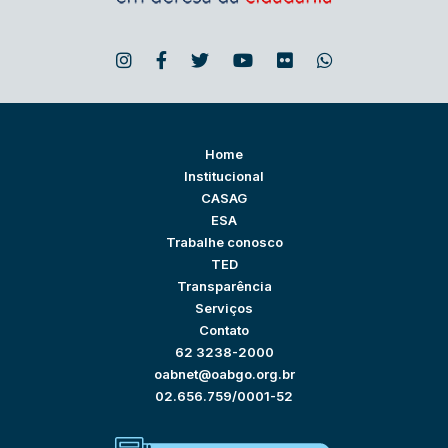
Home
Institucional
CASAG
ESA
Trabalhe conosco
TED
Transparência
Serviços
Contato
62 3238-2000
oabnet@oabgo.org.br
02.656.759/0001-52