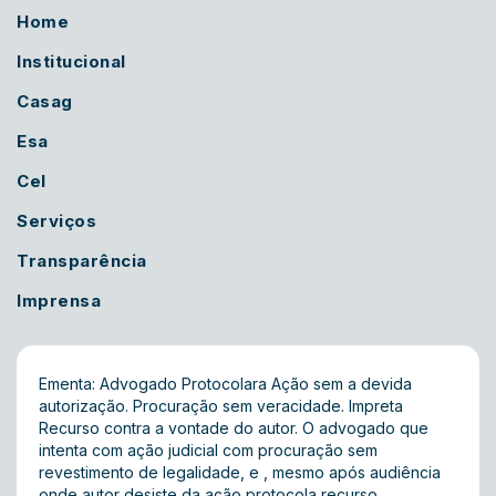
Home
Institucional
Casag
Esa
Cel
Serviços
Transparência
Imprensa
Ementa: Advogado Protocolara Ação sem a devida
autorização. Procuração sem veracidade. Impreta
Recurso contra a vontade do autor. O advogado que
intenta com ação judicial com procuração sem
revestimento de legalidade, e , mesmo após audiência
onde autor desiste da ação protocola recurso