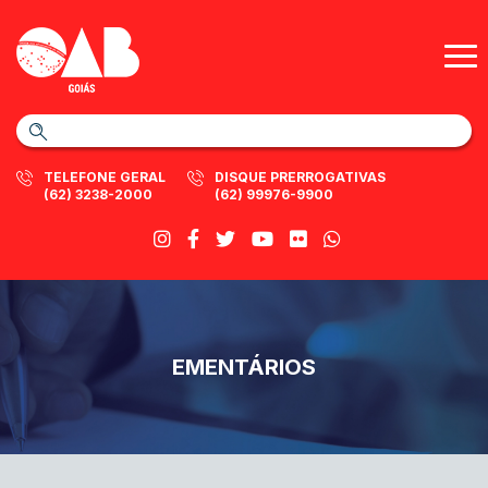
TELEFONE GERAL
DISQUE PRERROGATIVAS
(62) 3238-2000
(62) 99976-9900
EMENTÁRIOS