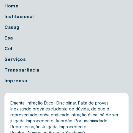
Home
Institucional
Casag
Esa
Cel
Serviços
Transparência
Imprensa
Ementa: Infração Ético- Disciplinar. Falta de provas.
Inexistindo prova excludente de dúvida, de que o
representado tenha praticado infração ética, há de ser
julgada Improcedente. Acórdão: Por unanimidade
Representação Julgada Improcedente.
Relator: Wemerson Argenta Santhomé