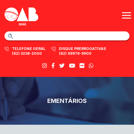
TELEFONE GERAL
DISQUE PRERROGATIVAS
(62) 3238-2000
(62) 99976-9900
EMENTÁRIOS