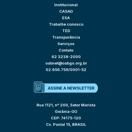
Institucional
CASAG
ESA
Trabalhe conosco
TED
Transparência
Serviços
Contato
62 3238-2000
oabnet@oabgo.org.br
02.656.759/0001-52
Rua 1121, nº 200, Setor Marista
Goiânia-GO
CEP: 74175-120
Cx. Postal 15, BRASIL