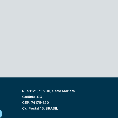
Rua 1121, nº 200, Setor Marista
Goiânia-GO
CEP: 74175-120
Cx. Postal 15, BRASIL