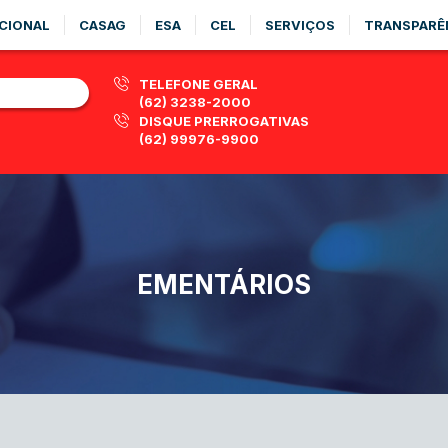
CIONAL
CASAG
ESA
CEL
SERVIÇOS
TRANSPARÊ
TELEFONE GERAL
(62) 3238-2000
DISQUE PRERROGATIVAS
(62) 99976-9900
EMENTÁRIOS