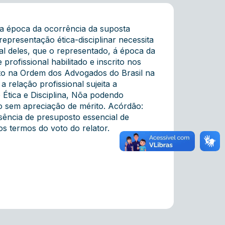
 a época da ocorrência da suposta
epresentação ética-disciplinar necessita
al deles, que o representado, á época da
 profissional habilitado e inscrito nos
to na Ordem dos Advogados do Brasil na
relação profissional sujeita a
 Ética e Disciplina, Nõa podendo
o sem apreciação de mérito. Acórdão:
ência de presuposto essencial de
s termos do voto do relator.