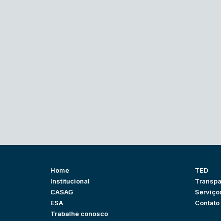
Home
TED
Institucional
Transpa
CASAG
Serviço
ESA
Contato
Trabalhe conosco