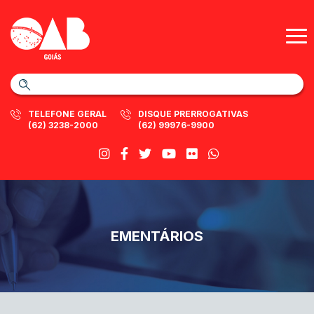
TELEFONE GERAL
DISQUE PRERROGATIVAS
(62) 3238-2000
(62) 99976-9900
EMENTÁRIOS