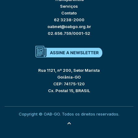
Serviços
Contato
62 3238-2000
oabnet@oabgo.org.br
02.656.759/0001-52
Rua 1121, nº 200, Setor Marista
Goiânia-GO
CEP: 74175-120
Cx. Postal 15, BRASIL
Copyright © OAB-GO. Todos os direitos reservados.