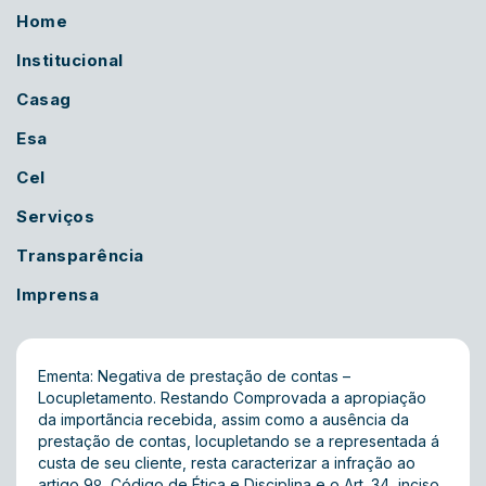
Home
Institucional
Casag
Esa
Cel
Serviços
Transparência
Imprensa
Ementa: Negativa de prestação de contas –
Locupletamento. Restando Comprovada a apropiação
da importãncia recebida, assim como a ausência da
prestação de contas, locupletando se a representada á
custa de seu cliente, resta caracterizar a infração ao
artigo 9º, Código de Ética e Disciplina e o Art. 34, inciso