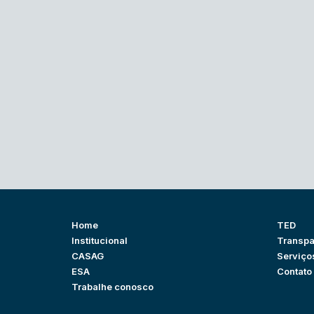
Home
TED
Institucional
Transpa
CASAG
Serviço
ESA
Contato
Trabalhe conosco