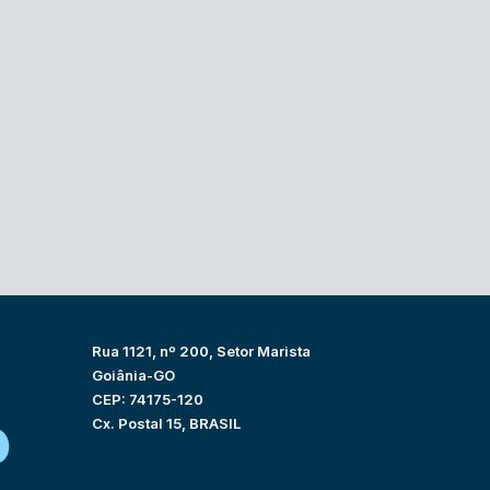
Rua 1121, nº 200, Setor Marista
Goiânia-GO
CEP: 74175-120
Cx. Postal 15, BRASIL