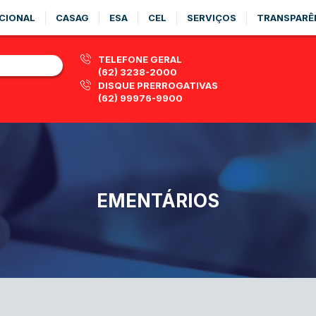
CIONAL
CASAG
ESA
CEL
SERVIÇOS
TRANSPARÊ
TELEFONE GERAL
(62) 3238-2000
DISQUE PRERROGATIVAS
(62) 99976-9900
EMENTÁRIOS