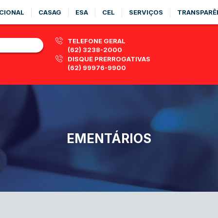
CIONAL
CASAG
ESA
CEL
SERVIÇOS
TRANSPARÊ
TELEFONE GERAL
(62) 3238-2000
DISQUE PRERROGATIVAS
(62) 99976-9900
EMENTÁRIOS