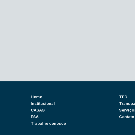
Home
TED
Institucional
Transpa
CASAG
Serviço
ESA
Contato
Trabalhe conosco