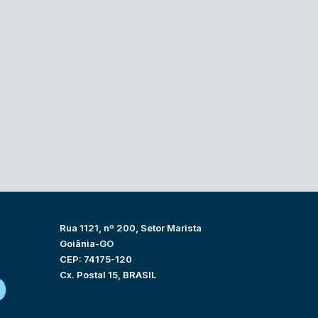
Rua 1121, nº 200, Setor Marista
Goiânia-GO
CEP: 74175-120
Cx. Postal 15, BRASIL