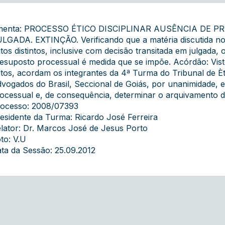
menta: PROCESSO ÉTICO DISCIPLINAR AUSÊNCIA DE 
LGADA. EXTINÇÃO. Verificando que a matéria discutida nos 
tos distintos, inclusive com decisão transitada em julgada
esuposto processual é medida que se impõe. Acórdão: Visto
tos, acordam os integrantes da 4ª Turma do Tribunal de Èt
vogados do Brasil, Seccional de Goiás, por unanimidade,
ocessual e, de consequência, determinar o arquivamento d
ocesso: 2008/07393
esidente da Turma: Ricardo José Ferreira
lator: Dr. Marcos José de Jesus Porto
to: V.U
ta da Sessão: 25.09.2012