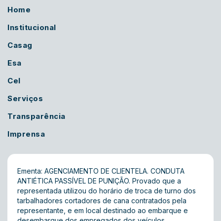
Home
Institucional
Casag
Esa
Cel
Serviços
Transparência
Imprensa
Ementa: AGENCIAMENTO DE CLIENTELA. CONDUTA
ANTIÉTICA PASSÍVEL DE PUNIÇÃO. Provado que a
representada utilizou do horário de troca de turno dos
tarbalhadores cortadores de cana contratados pela
representante, e em local destinado ao embarque e
desembarque dos empregados dos veículos