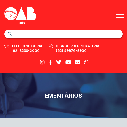
TELEFONE GERAL
DISQUE PRERROGATIVAS
(62) 3238-2000
(62) 99976-9900
EMENTÁRIOS