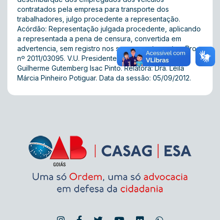
contratados pela empresa para transporte dos
trabalhadores, julgo procedente a representação.
Acórdão: Representação julgada procedente, aplicando
a representada a pena de censura, convertida em
advertencia, sem registro nos seus assentamentos. Proc.
nº 2011/03095. V.U. Presidente da 2ª Turma: Dr.
Guilherme Gutemberg Isac Pinto. Relatora: Dra. Leila
Márcia Pinheiro Potiguar. Data da sessão: 05/09/2012.