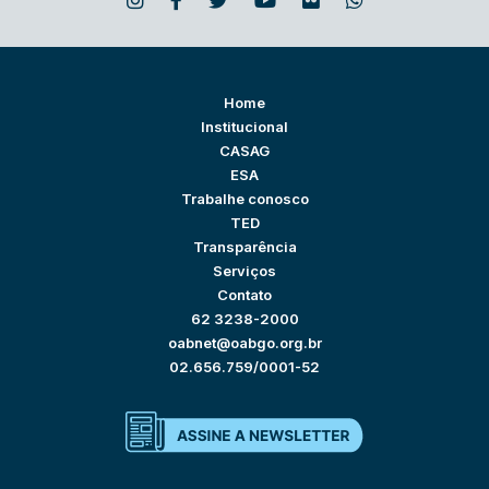
Home
Institucional
CASAG
ESA
Trabalhe conosco
TED
Transparência
Serviços
Contato
62 3238-2000
oabnet@oabgo.org.br
02.656.759/0001-52