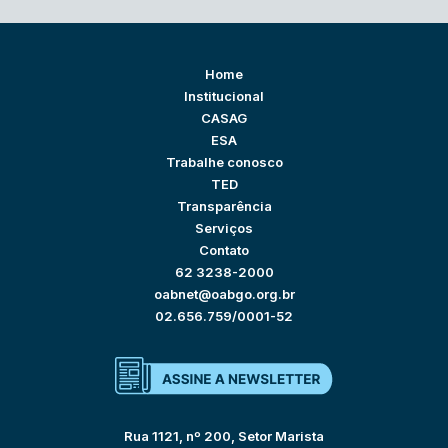
Home
Institucional
CASAG
ESA
Trabalhe conosco
TED
Transparência
Serviços
Contato
62 3238-2000
oabnet@oabgo.org.br
02.656.759/0001-52
Rua 1121, nº 200, Setor Marista