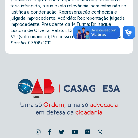
teria infringido, a sua exata relevância, sem estas não se
justifica a condenação. Representação conhecida e
julgada improcedente. Acórdão: Representação julgada
improcedente. Presidente da 1ª Turma: Dr. Isaque
Lustosa de Oliveira; Relator: Dr. Juliano Rocha Dantas;
V.U.(voto unânime); Processo nº: 2010/02746; Data da
Sessão: 07/08/2012.