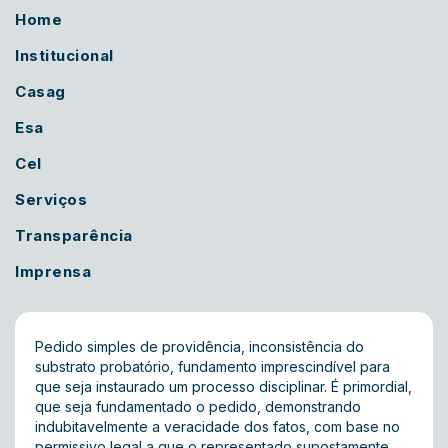
Home
Institucional
Casag
Esa
Cel
Serviços
Transparência
Imprensa
Pedido simples de providência, inconsistência do
substrato probatório, fundamento imprescindível para
que seja instaurado um processo disciplinar. É primordial,
que seja fundamentado o pedido, demonstrando
indubitavelmente a veracidade dos fatos, com base no
permissivo legal a que o representado supostamente