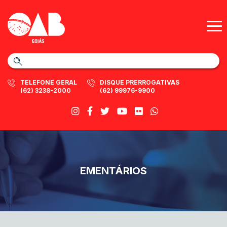
TELEFONE GERAL
DISQUE PRERROGATIVAS
(62) 3238-2000
(62) 99976-9900
EMENTÁRIOS