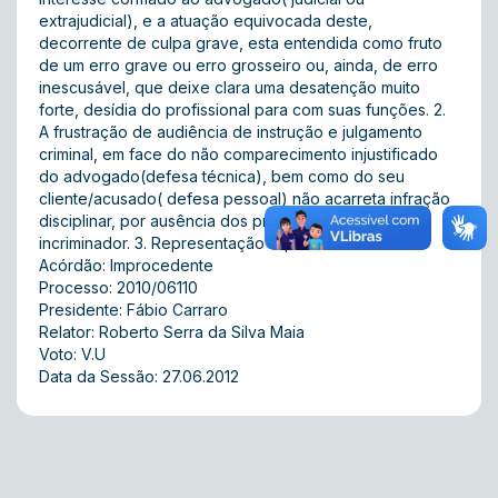
extrajudicial), e a atuação equivocada deste,
decorrente de culpa grave, esta entendida como fruto
de um erro grave ou erro grosseiro ou, ainda, de erro
inescusável, que deixe clara uma desatenção muito
forte, desídia do profissional para com suas funções. 2.
A frustração de audiência de instrução e julgamento
criminal, em face do não comparecimento injustificado
do advogado(defesa técnica), bem como do seu
cliente/acusado( defesa pessoal) não acarreta infração
disciplinar, por ausência dos pressupostos do tipo
incriminador. 3. Representação improcedente.
Acórdão: Improcedente
Processo: 2010/06110
Presidente: Fábio Carraro
Relator: Roberto Serra da Silva Maia
Voto: V.U
Data da Sessão: 27.06.2012