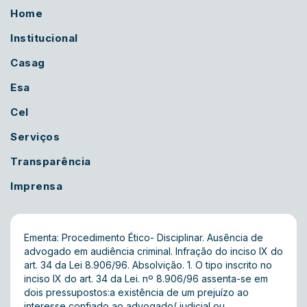
Home
Institucional
Casag
Esa
Cel
Serviços
Transparência
Imprensa
Ementa: Procedimento Ético- Disciplinar. Ausência de
advogado em audiência criminal. Infração do inciso IX do
art. 34 da Lei 8.906/96. Absolvição. 1. O tipo inscrito no
inciso IX do art. 34 da Lei. nº 8.906/96 assenta-se em
dois pressupostos:a existência de um prejuízo ao
interesse confiado ao advogado( judicial ou