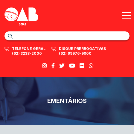
TELEFONE GERAL
DISQUE PRERROGATIVAS
(62) 3238-2000
(62) 99976-9900
EMENTÁRIOS