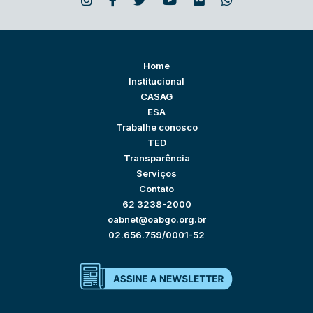
Home
Institucional
CASAG
ESA
Trabalhe conosco
TED
Transparência
Serviços
Contato
62 3238-2000
oabnet@oabgo.org.br
02.656.759/0001-52