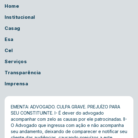
Home
Institucional
Casag
Esa
Cel
Serviços
Transparência
Imprensa
EMENTA: ADVOGADO. CULPA GRAVE. PREJUÍZO PARA
SEU CONSTITUINTE. I- É dever do advogado
acompanhar com zelo as causas por ele patrocinadas. II-
O Advogado que ingressa com ação e não acompanha
seu andamento, deixando de comparecer e notificar seu
cliente das audiências, causando prejuízos a este,