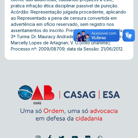
pratica infração ética disciplinar passível de punição.
Acórdão: Representação julgada procedente, aplicando
ao Representado a pena de censura convertida em
advertência em ofício reservado, sem registro nos
assentamentos do inscrito. Presidente em exercício da
3ª Turma: Dr. Mauracy Andrade de Freitas; Relatora: Dra.
Marcelly Lopes de Artagnan; V. U.(voto unânime);
Processo nº: 2009/08709; data da Sessão: 21/06/2012.