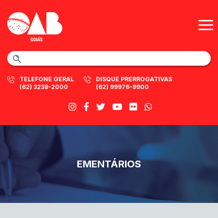
TELEFONE GERAL
DISQUE PRERROGATIVAS
(62) 3238-2000
(62) 99976-9900
EMENTÁRIOS