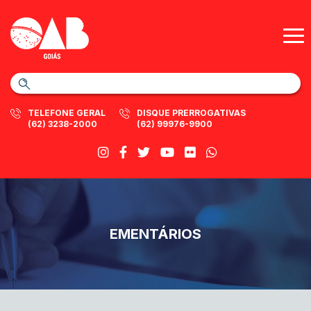
TELEFONE GERAL
DISQUE PRERROGATIVAS
(62) 3238-2000
(62) 99976-9900
EMENTÁRIOS