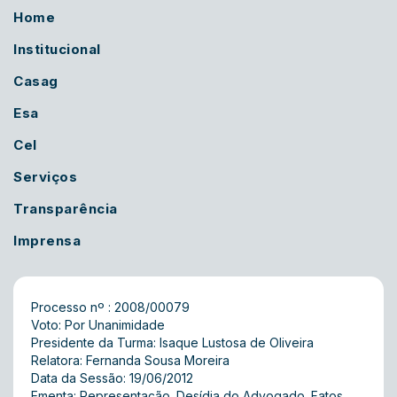
Home
Institucional
Casag
Esa
Cel
Serviços
Transparência
Imprensa
Processo nº : 2008/00079
Voto: Por Unanimidade
Presidente da Turma: Isaque Lustosa de Oliveira
Relatora: Fernanda Sousa Moreira
Data da Sessão: 19/06/2012
Ementa: Representação. Desídia do Advogado. Fatos