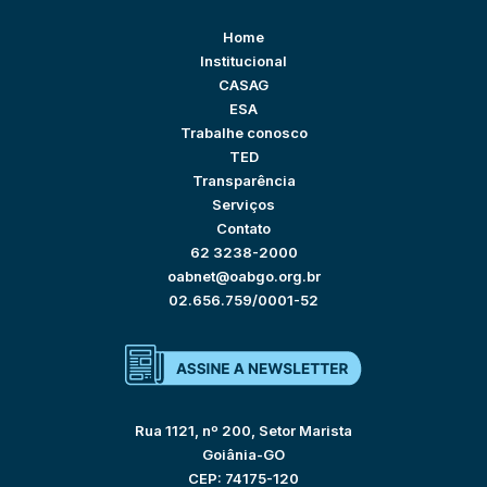
Home
Institucional
CASAG
ESA
Trabalhe conosco
TED
Transparência
Serviços
Contato
62 3238-2000
oabnet@oabgo.org.br
02.656.759/0001-52
Rua 1121, nº 200, Setor Marista
Goiânia-GO
CEP: 74175-120