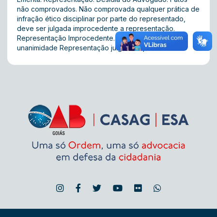
não comprovados. Não comprovada qualquer prática de
infração ético disciplinar por parte do representado,
deve ser julgada improcedente a representação.
Representação Improcedente. ACÓRDÃO: Por
unanimidade Representação julgada Improcedente.