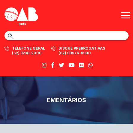
TELEFONE GERAL
DISQUE PRERROGATIVAS
(62) 3238-2000
(62) 99976-9900
EMENTÁRIOS