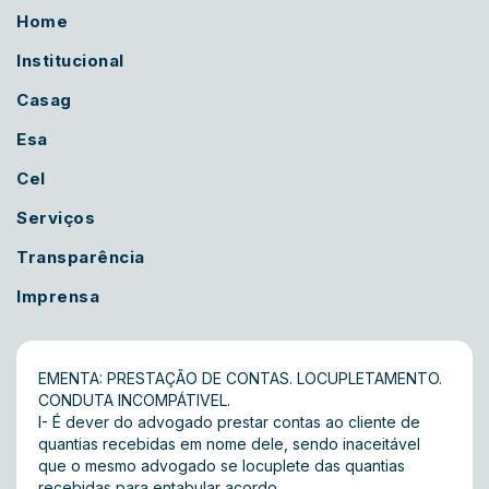
Home
Institucional
Casag
Esa
Cel
Serviços
Transparência
Imprensa
EMENTA: PRESTAÇÃO DE CONTAS. LOCUPLETAMENTO.
CONDUTA INCOMPÁTIVEL.
I- É dever do advogado prestar contas ao cliente de
quantias recebidas em nome dele, sendo inaceitável
que o mesmo advogado se locuplete das quantias
recebidas para entabular acordo.