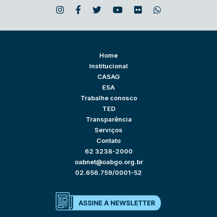
Home
Institucional
CASAG
ESA
Trabalhe conosco
TED
Transparência
Serviços
Contato
62 3238-2000
oabnet@oabgo.org.br
02.656.759/0001-52