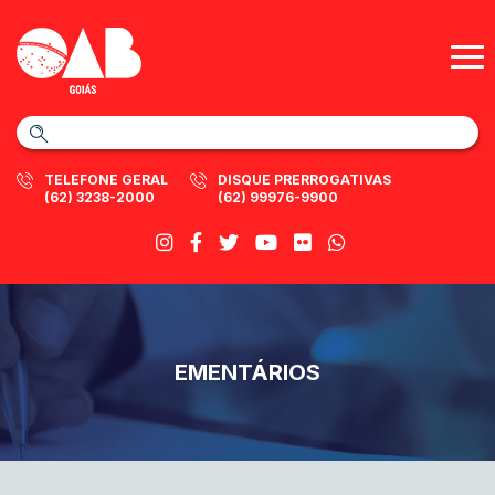
TELEFONE GERAL
DISQUE PRERROGATIVAS
(62) 3238-2000
(62) 99976-9900
EMENTÁRIOS