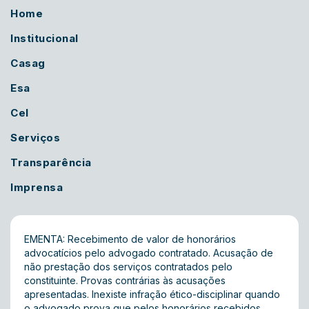
Home
Institucional
Casag
Esa
Cel
Serviços
Transparência
Imprensa
EMENTA: Recebimento de valor de honorários
advocatícios pelo advogado contratado. Acusação de
não prestação dos serviços contratados pelo
constituinte. Provas contrárias às acusações
apresentadas. Inexiste infração ético-disciplinar quando
o advogado prova que pelos honorários recebidos