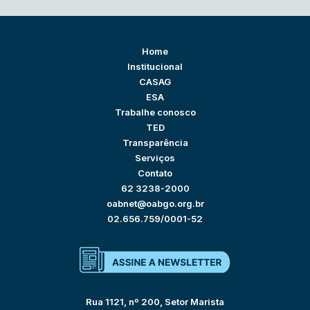
Home
Institucional
CASAG
ESA
Trabalhe conosco
TED
Transparência
Serviços
Contato
62 3238-2000
oabnet@oabgo.org.br
02.656.759/0001-52
Rua 1121, nº 200, Setor Marista