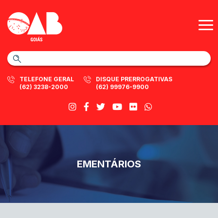
TELEFONE GERAL
DISQUE PRERROGATIVAS
(62) 3238-2000
(62) 99976-9900
EMENTÁRIOS