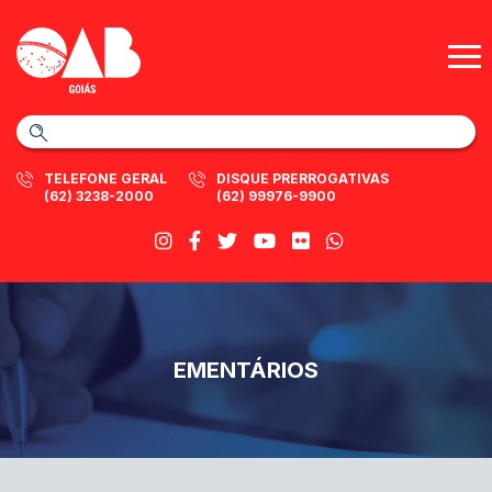
TELEFONE GERAL
DISQUE PRERROGATIVAS
(62) 3238-2000
(62) 99976-9900
EMENTÁRIOS