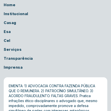
Home
Institucional
Casag
Esa
Cel
Serviços
Transparência
Imprensa
EMENTA: 1) ADVOCACIA CONTRA FAZENDA PÚBLICA
QUE O REMUNERA. 2) PATROCÍNIO SIMULTÂNEO. 3)
ACORDO FRAUDULENTO. FALTAS GRAVES. Pratica
infrações ético-disciplinares o advogado que, mesmo
impedido, comprovadamente promove a defesa
simultânea de partes com interesses antagônicos,