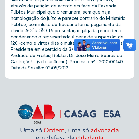
através de petição de acordo em face da Fazenda
Pública Municipal que o remunera, sem que haja
homologação do juízo e parecer contrário do Ministério
Público, com intuito de fraudar a lei no pagamento da
dívida. ACÓRDÃO: Representação julgada procedente,
condenando o representado à pena de suspensão de
120 (cento e vinte) dias e multa de 10 (dez) anuidades.
Presidente em exercício da 3ª Turma: Dr. Mauracy
Andrade de Freitas; Relator: Dr. José Murilo Soares de
Castro; V. U. (voto unânime); Processo nº : 2010/00149;
Data da Sessão: 03/05/2012.