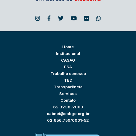
Home
Institucional
CASAG
ESA
Trabalhe conosco
TED
Transparência
Serviços
Contato
62 3238-2000
oabnet@oabgo.org.br
02.656.759/0001-52